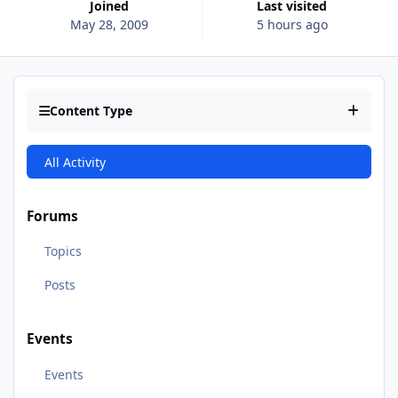
Joined
Last visited
May 28, 2009
5 hours ago
Content Type
All Activity
Forums
Topics
Posts
Events
Events