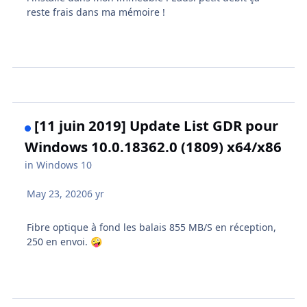
reste frais dans ma mémoire !
[11 juin 2019] Update List GDR pour
Windows 10.0.18362.0 (1809) x64/x86
in
Windows 10
May 23, 2020
6 yr
Fibre optique à fond les balais 855 MB/S en réception,
250 en envoi.
🤪