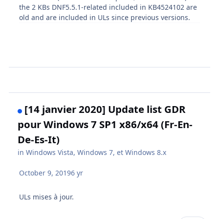
the 2 KBs DNF5.5.1-related included in KB4524102 are
old and are included in ULs since previous versions.
[14 janvier 2020] Update list GDR
pour Windows 7 SP1 x86/x64 (Fr-En-
De-Es-It)
in
Windows Vista, Windows 7, et Windows 8.x
October 9, 2019
6 yr
ULs mises à jour.