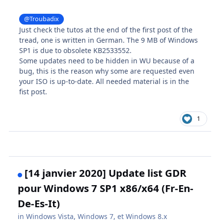
@Troubadix
Just check the tutos at the end of the first post of the
tread, one is written in German. The 9 MB of Windows
SP1 is due to obsolete KB2533552.
Some updates need to be hidden in WU because of a
bug, this is the reason why some are requested even
your ISO is up-to-date. All needed material is in the
fist post.
1
[14 janvier 2020] Update list GDR
pour Windows 7 SP1 x86/x64 (Fr-En-
De-Es-It)
in
Windows Vista, Windows 7, et Windows 8.x