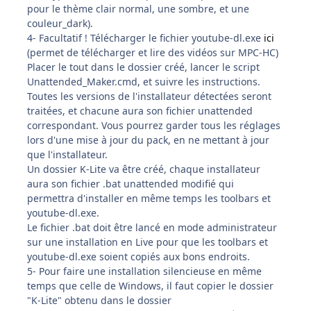
pour le thème clair normal, une sombre, et une
couleur_dark).
4- Facultatif ! Télécharger le fichier youtube-dl.exe
ici
(permet de télécharger et lire des vidéos sur MPC-HC)
Placer le tout dans le dossier créé, lancer le script
Unattended_Maker.cmd, et suivre les instructions.
Toutes les versions de l'installateur détectées seront
traitées, et chacune aura son fichier unattended
correspondant. Vous pourrez garder tous les réglages
lors d'une mise à jour du pack, en ne mettant à jour
que l'installateur.
Un dossier K-Lite va être créé, chaque installateur
aura son fichier .bat unattended modifié qui
permettra d'installer en même temps les toolbars et
youtube-dl.exe.
Le fichier .bat doit être lancé en mode administrateur
sur une installation en Live pour que les toolbars et
youtube-dl.exe soient copiés aux bons endroits.
5- Pour faire une installation silencieuse en même
temps que celle de Windows, il faut copier le dossier
"K-Lite" obtenu dans le dossier