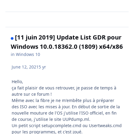
[11 juin 2019] Update List GDR pour
Windows 10.0.18362.0 (1809) x64/x86
in
Windows 10
June 12, 2021
5 yr
Hello,
ça fait plaisir de vous retrouver, je passe de temps à
autre sur ce forum !
Même avec la fibre je ne m'embête plus à préparer
des ISO avec les mises à jour. En début de sortie de la
nouvelle mouture de l'OS j'utilise l'ISO officiel, en fin
de course, j'utilise le site UUPdump.ml.
Un petit script setupcomplete.cmd ou Usertweaks.cmd
pour les programmes, et c'est joué.