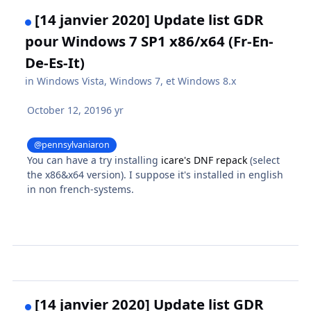
[14 janvier 2020] Update list GDR
pour Windows 7 SP1 x86/x64 (Fr-En-
De-Es-It)
in
Windows Vista, Windows 7, et Windows 8.x
October 12, 2019
6 yr
@pennsylvaniaron
You can have a try installing
icare's DNF repack
(select
the x86&x64 version). I suppose it's installed in english
in non french-systems.
[14 janvier 2020] Update list GDR