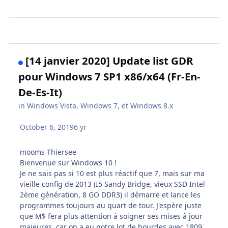
[14 janvier 2020] Update list GDR
pour Windows 7 SP1 x86/x64 (Fr-En-
De-Es-It)
in
Windows Vista, Windows 7, et Windows 8.x
October 6, 2019
6 yr
mooms Thiersee
Bienvenue sur Windows 10 !
Je ne sais pas si 10 est plus réactif que 7, mais sur ma
vieille config de 2013 (I5 Sandy Bridge, vieux SSD Intel
2ème génération, 8 GO DDR3) il démarre et lance les
programmes toujours au quart de tour. J'espère juste
que M$ fera plus attention à soigner ses mises à jour
majeures, car on a eu notre lot de bourdes avec 1809