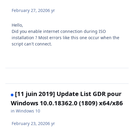
February 27, 2020
6 yr
Hello,
Did you enable internet connection during ISO
installation ? Most errors like this one occur when the
script can't connect.
[11 juin 2019] Update List GDR pour
Windows 10.0.18362.0 (1809) x64/x86
in
Windows 10
February 23, 2020
6 yr