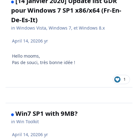
[14 janvier 2020] Update list GDR
pour Windows 7 SP1 x86/x64 (Fr-En-
De-Es-It)
in
Windows Vista, Windows 7, et Windows 8.x
April 14, 2020
6 yr
Hello mooms,
Pas de souci, très bonne idée !
1
Win7 SP1 with 9MB?
in
Win Toolkit
April 14, 2020
6 yr