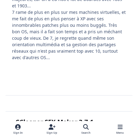
et 1903...
7 rame de plus en plus sur mes machines virtuelles, et
me fait de plus en plus penser à XP avec ses
innombrables patches plus ou moins buggés. Très
bon OS, mais il a fait son temps et a pris un méchant
coup de vieux. De 7, je regrette quand même son
orientation multimédia et sa gestion des partages
réseaux qui n'est pas vraiment top avec 10, surtout
avec d'autres OS...
CCleaner SFX Maker 3.7.1
in
Switchless installers
Sign In
Sign Up
Search
Menu