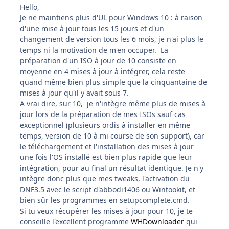
Hello,
Je ne maintiens plus d'UL pour Windows 10 : à raison
d'une mise à jour tous les 15 jours et d'un
changement de version tous les 6 mois, je n'ai plus le
temps ni la motivation de m'en occuper. La
préparation d'un ISO à jour de 10 consiste en
moyenne en 4 mises à jour à intégrer, cela reste
quand même bien plus simple que la cinquantaine de
mises à jour qu'il y avait sous 7.
A vrai dire, sur 10, je n'intègre même plus de mises à
jour lors de la préparation de mes ISOs sauf cas
exceptionnel (plusieurs ordis à installer en même
temps, version de 10 à mi course de son support), car
le téléchargement et l'installation des mises à jour
une fois l'OS installé est bien plus rapide que leur
intégration, pour au final un résultat identique. Je n'y
intègre donc plus que mes tweaks, l'activation du
DNF3.5 avec le script d'abbodi1406 ou Wintookit, et
bien sûr les programmes en setupcomplete.cmd.
Si tu veux récupérer les mises à jour pour 10, je te
conseille l'excellent programme
WHDownloader
qui