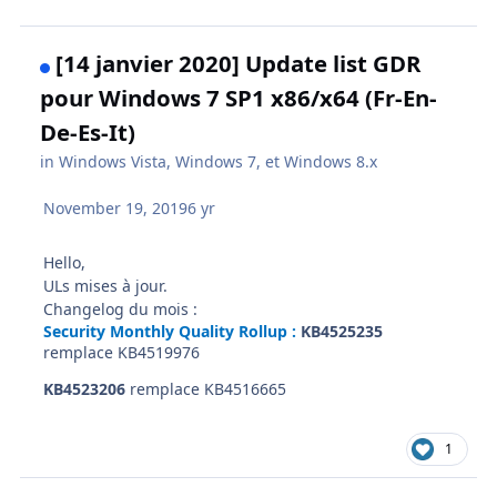
[14 janvier 2020] Update list GDR
pour Windows 7 SP1 x86/x64 (Fr-En-
De-Es-It)
in
Windows Vista, Windows 7, et Windows 8.x
November 19, 2019
6 yr
Hello,
ULs mises à jour.
Changelog du mois
:
Security Monthly Quality Rollup :
KB4525235
remplace KB4519976
KB4523206
remplace KB4516665
1