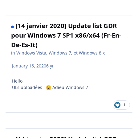
[14 janvier 2020] Update list GDR
pour Windows 7 SP1 x86/x64 (Fr-En-
De-Es-It)
in
Windows Vista, Windows 7, et Windows 8.x
January 16, 2020
6 yr
Hello,
ULs uploadées !
Adieu Windows 7 !
😭
1