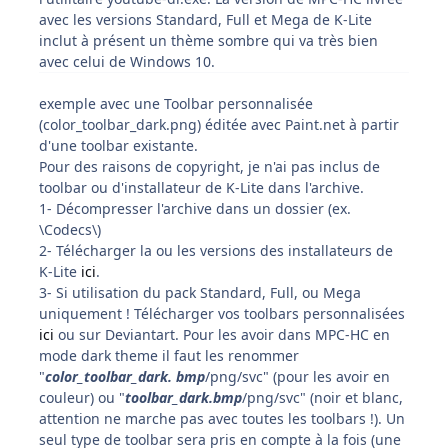
avec les versions Standard, Full et Mega de K-Lite
inclut à présent un thème sombre qui va très bien
avec celui de Windows 10.
exemple avec une Toolbar personnalisée
(color_toolbar_dark.png) éditée avec Paint.net à partir
d'une toolbar existante.
Pour des raisons de copyright, je n'ai pas inclus de
toolbar ou d'installateur de K-Lite dans l'archive.
1- Décompresser l'archive dans un dossier (ex.
\Codecs\)
2- Télécharger la ou les versions des installateurs de
K-Lite
ici
.
3- Si utilisation du pack Standard, Full, ou Mega
uniquement ! Télécharger vos toolbars personnalisées
ici
ou sur Deviantart. Pour les avoir dans MPC-HC en
mode dark theme il faut les renommer
"
color_toolbar_dark. bmp
/png/svc" (pour les avoir en
couleur) ou "
toolbar_dark.bmp
/png/svc" (noir et blanc,
attention ne marche pas avec toutes les toolbars !). Un
seul type de toolbar sera pris en compte à la fois (une