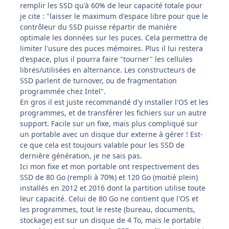
remplir les SSD qu'à 60% de leur capacité totale pour
je cite
:
"laisser le maximum d'espace libre pour que le
contrôleur du SSD puisse répartir de manière
optimale les données sur les puces. Cela permettra de
limiter l'usure des puces mémoires. Plus il lui restera
d'espace, plus il pourra faire "tourner" les cellules
libres/utilisées en alternance. Les constructeurs de
SSD parlent de turnover, ou de fragmentation
programmée chez Intel".
En gros il est juste recommandé d'y installer l'OS et les
programmes, et de transférer les fichiers sur un autre
support. Facile sur un fixe, mais plus compliqué sur
un portable avec un disque dur externe à gérer ! Est-
ce que cela est toujours valable pour les SSD de
dernière génération, je ne sais pas.
Ici mon fixe et mon portable ont respectivement des
SSD de 80 Go (rempli à 70%) et 120 Go (moitié plein)
installés en 2012 et 2016 dont la partition utilise toute
leur capacité. Celui de 80 Go ne contient que l'OS et
les programmes, tout le reste (bureau, documents,
stockage) est sur un disque de 4 To, mais le portable