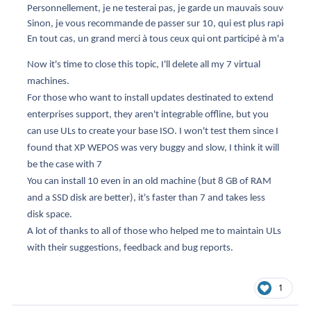
Personnellement, je ne testerai pas, je garde un mauvais souvenir de 
Sinon, je vous recommande de passer sur 10, qui est plus rapide que 
En tout cas, un grand merci à tous ceux qui ont participé à m'aider à 
Now it's time to close this topic, I'll delete all my 7 virtual
machines.
For those who want to install updates destinated to extend
enterprises support, they aren't integrable offline, but you
can use ULs to create your base ISO. I won't test them since I
found that XP WEPOS was very buggy and slow, I think it will
be the case with 7
You can install 10 even in an old machine (but 8 GB of RAM
and a SSD disk are better), it's faster than 7 and takes less
disk space.
A lot of thanks to all of those who helped me to maintain ULs
with their suggestions, feedback and bug reports.
1