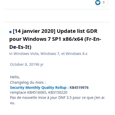
1
[14 janvier 2020] Update list GDR
pour Windows 7 SP1 x86/x64 (Fr-En-
De-Es-It)
in
Windows Vista, Windows 7, et Windows 8.x
October 8, 2019
6 yr
Hello,
Changelog du mois
:
Security Monthly Quality Rollup :
KB4519976
remplace KB4516065, KB3150220
Pas de nouvelle mise à jour DNF 3.5 pour ce que j'en ai
vu.