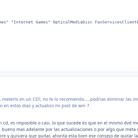
mes" "Internet Games" OpticalMediaDisc FaxServicesClient
, meterlo en un CD?, no te lo recomiendo.....podrias eliminar las ima
o en estos dias y actualizo mi post de win 7
n cd, es imposible o casi, lo que sucede es que en el mismo dvd me
 bueno mas adelante por las actualizaciones o por algo que meta 
re y quisiera que quitar, ahorita esta bien ese consejo de quitar 