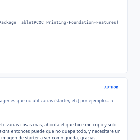
Package TabletPCOC Printing-Foundation-Features) do dism
AUTHOR
genes que no utilizarias (starter, etc) por ejemplo....a
to varias cosas mas, ahorita el que hice me cupo y solo
extra entonces puede que no quepa todo, y necesitare un
la imagen de starter a ver como queda, gracias.