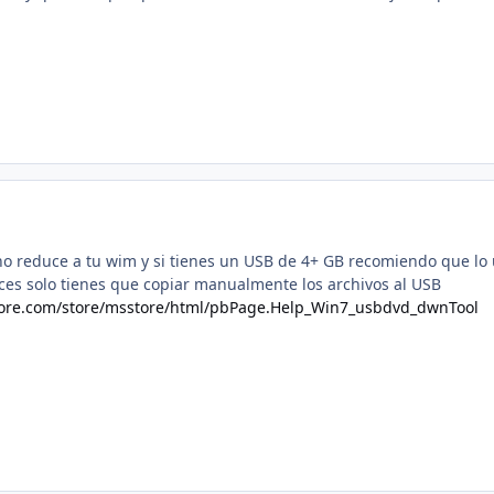
 reduce a tu wim y si tienes un USB de 4+ GB recomiendo que lo 
ces solo tienes que copiar manualmente los archivos al USB
tore.com/store/msstore/html/pbPage.Help_Win7_usbdvd_dwnTool