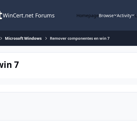
WinCert.net Forums
Homepage
Browse
Activity
Microsoft Windows
Remover componentes en win 7
in 7