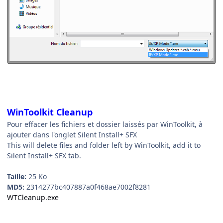
WinToolkit Cleanup
Pour effacer les fichiers et dossier laissés par WinToolkit, à
ajouter dans l'onglet Silent Install+ SFX
This will delete files and folder left by WinToolkit, add it to
Silent Install+ SFX tab.
Taille:
25 Ko
MD5:
2314277bc407887a0f468ae7002f8281
WTCleanup.exe