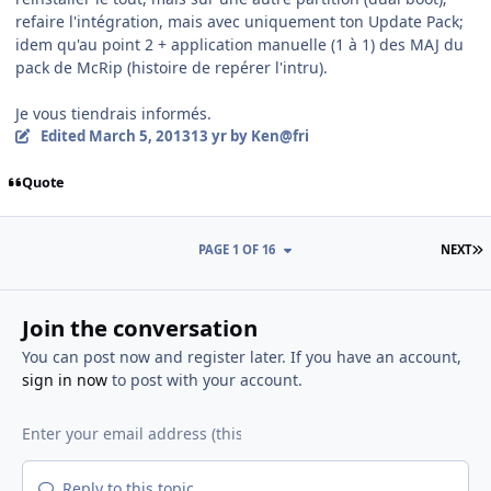
refaire l'intégration, mais avec uniquement ton Update Pack;
idem qu'au point 2 + application manuelle (1 à 1) des MAJ du
pack de McRip (histoire de repérer l'intru).
Je vous tiendrais informés.
Edited
March 5, 2013
13 yr
by Ken@fri
Quote
L
PAGE 1 OF 16
NEXT
Join the conversation
You can post now and register later. If you have an account,
sign in now
to post with your account.
Reply to this topic...