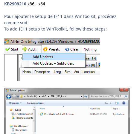
KB2909210
x86
-
x64
Pour ajouter le setup de IE11 dans WinToolkit, procédez
comme suit:
To add IE11 setup to WinToolkit, follow these steps: