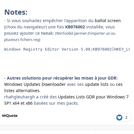
Notes:
- Si vous souhaitez empêcher l'apparition du
ballot screen
(choix du navigateur) une fois
KB976002
installée, vous
pouvez ajouter ce tweak:
(WinToolkit permet d'importer un ou
plusieurs fichiers reg)
Windows Registry Editor Version 5.00;KB976002[HKEY_LOC
- Autres solutions pour récupérer les mises à jour GDR:
Windows Updates Downloader
avec ses
update lists
ou
ces
listes alternatives
.
rhahgleuhargh a créé des
Updates Lists GDR pour Windows 7
SP1 x64 et x86
basées sur mes packs.
Quote
2