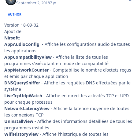
September 2, 2018
7 yr
AUTHOR
Version 18-09-02
Ajout de:
Nirsoft
:
AppAudioConfig
- Affiche les configurations audio de toutes
les applications
AppCompatibilityView
- Affiche la liste de tous les
programmes s’exécutant en mode de compatibilité
AppNetworkCounter
- Comptabilise le nombre d'octets reçus
et émis par chaque application
DNSQuerySniffer
- Affiche les requêtes DNS effectuées par le
système
LiveTcpUdpWatch
- Affiche en direct les activités TCP et UPD
pour chaque processus
NetworkLatencyView
- Affiche la latence moyenne de toutes
les connexions TCP
UninstallView
- Affiche des informations détaillées de tous les
programmes installés
WifiHistoryView
- Affiche l'historique de toutes les