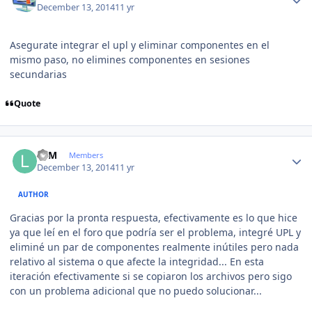
December 13, 2014
11 yr
Asegurate integrar el upl y eliminar componentes en el
mismo paso, no elimines componentes en sesiones
secundarias
Quote
Author stats
LFM
Members
December 13, 2014
11 yr
AUTHOR
Gracias por la pronta respuesta, efectivamente es lo que hice
ya que leí en el foro que podría ser el problema, integré UPL y
eliminé un par de componentes realmente inútiles pero nada
relativo al sistema o que afecte la integridad... En esta
iteración efectivamente si se copiaron los archivos pero sigo
con un problema adicional que no puedo solucionar...