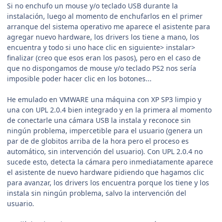
Si no enchufo un mouse y/o teclado USB durante la
instalación, luego al momento de enchufarlos en el primer
arranque del sistema operativo me aparece el asistente para
agregar nuevo hardware, los drivers los tiene a mano, los
encuentra y todo si uno hace clic en siguiente> instalar>
finalizar (creo que esos eran los pasos), pero en el caso de
que no dispongamos de mouse y/o teclado PS2 nos sería
imposible poder hacer clic en los botones...
He emulado en VMWARE una máquina con XP SP3 limpio y
una con UPL 2.0.4 bien integrado y en la primera al momento
de conectarle una cámara USB la instala y reconoce sin
ningún problema, impercetible para el usuario (genera un
par de de globitos arriba de la hora pero el proceso es
automático, sin intervención del usuario). Con UPL 2.0.4 no
sucede esto, detecta la cámara pero inmediatamente aparece
el asistente de nuevo hardware pidiendo que hagamos clic
para avanzar, los drivers los encuentra porque los tiene y los
instala sin ningún problema, salvo la intervención del
usuario.