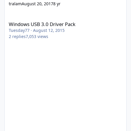
tralam
August 20, 2017
8 yr
Windows USB 3.0 Driver Pack
Windows USB 3.0 Driver Pack
Tuesday77
·
August 12, 2015
2
replies
7,053
views