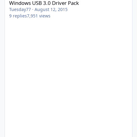
Windows USB 3.0 Driver Pack
Tuesday77
·
August 12, 2015
9
replies
7,951
views