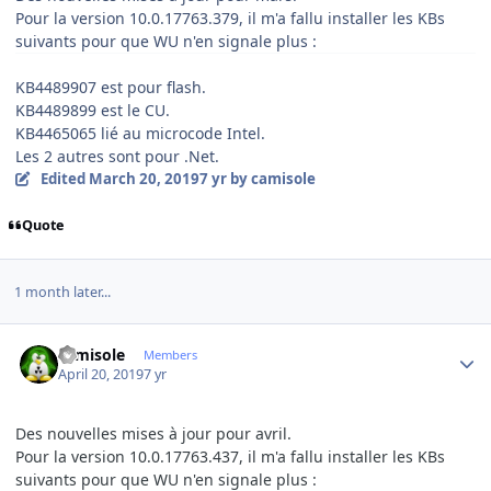
Pour la version 10.0.17763.379, il m'a fallu installer les KBs
suivants pour que WU n'en signale plus
:
KB4489907 est pour flash.
KB4489899 est le CU.
KB4465065 lié au microcode Intel.
Les 2 autres sont pour .Net.
Edited
March 20, 2019
7 yr
by camisole
Quote
1 month later...
Author stats
camisole
Members
April 20, 2019
7 yr
Des nouvelles mises à jour pour avril.
Pour la version 10.0.17763.437
, il m'a fallu installer les KBs
suivants pour que WU n'en signale plus
: