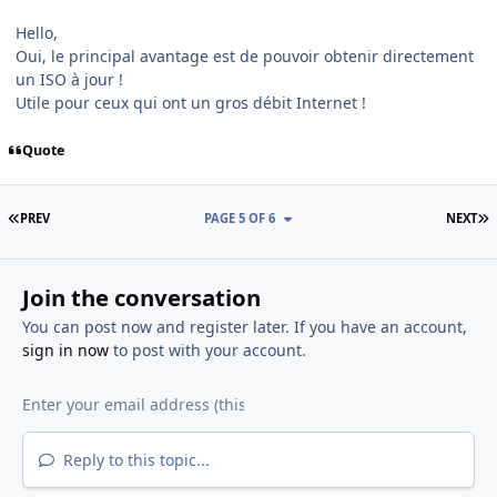
Hello,
Oui, le principal avantage est de pouvoir obtenir directement
un ISO à jour !
Utile pour ceux qui ont un gros débit Internet !
Quote
FIRST PAGE
L
PREV
PAGE 5 OF 6
NEXT
Join the conversation
You can post now and register later. If you have an account,
sign in now
to post with your account.
Reply to this topic...