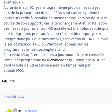
avait sous 7.
A vrai dire, sur 10, je n'intègre même plus de mises à jour
lors de la préparation de mes ISOs sauf cas exceptionnel
(plusieurs ordis à installer en même temps, version de 10 à mi
course de son support), car le téléchargement et l'installation
des mises à jour une fois l'OS installé est bien plus rapide que
leur intégration, pour au final un résultat identique. Je n'y
intègre donc plus que mes tweaks, l'activation du DNF3.5 avec
le script d'abbodi1406 ou Wintookit, et bien sûr les
programmes en setupcomplete.cmd.
Si tu veux récupérer les mises à jour pour 10, je te conseille
l'excellent programme
WHDownloader
qui remplace WUD et
dont la liste de KB est mise à jour en temps réel par
abbodi1406.
Quote
1 month later...
Author stats
ivite
Members