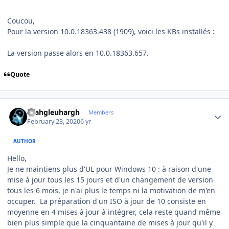
Coucou,
Pour la version 10.0.18363.438 (1909), voici les KBs installés
:
La version passe alors en 10.0.18363.657.
Quote
Author stats
rhahgleuhargh
Members
February 23, 2020
6 yr
AUTHOR
Hello,
Je ne maintiens plus d'UL pour Windows 10 : à raison d'une
mise à jour tous les 15 jours et d'un changement de version
tous les 6 mois, je n'ai plus le temps ni la motivation de m'en
occuper. La préparation d'un ISO à jour de 10 consiste en
moyenne en 4 mises à jour à intégrer, cela reste quand même
bien plus simple que la cinquantaine de mises à jour qu'il y