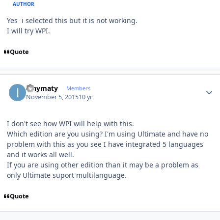
AUTHOR
Yes i selected this but it is not working.
I will try WPI.
Quote
Author stats
ianymaty
Members
November 5, 2015
10 yr
I don't see how WPI will help with this.
Which edition are you using? I'm using Ultimate and have no
problem with this as you see I have integrated 5 languages
and it works all well.
If you are using other edition than it may be a problem as
only Ultimate suport multilanguage.
Quote