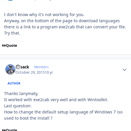
I don't know why it's not working for you.
Anyway, on the bottom of the page to download languages
there is a link to a program exe2cab that can convert your file.
Try that.
Quote
Author stats
ryback
Members
October 29, 2015
10 yr
AUTHOR
Thanks Ianymaty,
It worked with exe2cab very well and with Wintoolkit.
Last question:
How to change the default setup language of Windows 7 iso
used to boot the install ?
Quote