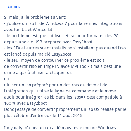
AUTHOR
Si mais j'ai le problème suivant:
- j'utilise un iso fr de Windows 7 pour faire mes intégrations
avec ton UL et Wintoolkit
- le problème est que j'utilise cet iso pour formater des PC
depuis une clé USB préparée avec Easy2boot
- les SFX et autres silent installs ne s'installent pas quand l'iso
est lancé depuis ma clé Easy2boot
- le seul moyen de contourner ce problème est soit :
de convertir l'iso en ImgPTN avce MPI Toolkit mais c'est une
usine à gaz à utiliser à chaque fois
ou
utiliser un iso préparé par un des rois du dism et de
l'intégration qui utilise la ligne de commande et le mode
audit pour intégrer les kb dans les isos=> c'est compatible à
100 % avec Easy2boot
Donc j'essaye de convertir proprement un iso US réalisé par le
plus célèbre d'entre eux le 11 août 2015.
Ianymaty m'a beaucoup aidé mais reste encore Windows