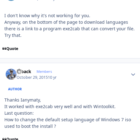
I don't know why it's not working for you.
Anyway, on the bottom of the page to download languages
there is a link to a program exe2cab that can convert your file.
Try that.
Quote
Author stats
ryback
Members
October 29, 2015
10 yr
AUTHOR
Thanks Ianymaty,
It worked with exe2cab very well and with Wintoolkit.
Last question:
How to change the default setup language of Windows 7 iso
used to boot the install ?
Quote