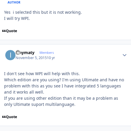
AUTHOR
Yes i selected this but it is not working.
I will try WPI.
Quote
Author stats
ianymaty
Members
November 5, 2015
10 yr
I don't see how WPI will help with this.
Which edition are you using? I'm using Ultimate and have no
problem with this as you see I have integrated 5 languages
and it works all well.
If you are using other edition than it may be a problem as
only Ultimate suport multilanguage.
Quote