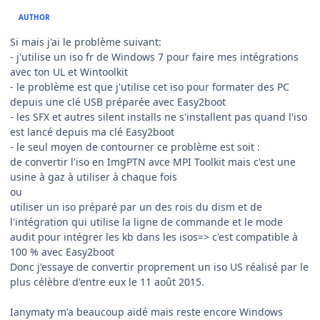
AUTHOR
Si mais j'ai le problème suivant:
- j'utilise un iso fr de Windows 7 pour faire mes intégrations
avec ton UL et Wintoolkit
- le problème est que j'utilise cet iso pour formater des PC
depuis une clé USB préparée avec Easy2boot
- les SFX et autres silent installs ne s'installent pas quand l'iso
est lancé depuis ma clé Easy2boot
- le seul moyen de contourner ce problème est soit :
de convertir l'iso en ImgPTN avce MPI Toolkit mais c'est une
usine à gaz à utiliser à chaque fois
ou
utiliser un iso préparé par un des rois du dism et de
l'intégration qui utilise la ligne de commande et le mode
audit pour intégrer les kb dans les isos=> c'est compatible à
100 % avec Easy2boot
Donc j'essaye de convertir proprement un iso US réalisé par le
plus célèbre d'entre eux le 11 août 2015.
Ianymaty m'a beaucoup aidé mais reste encore Windows