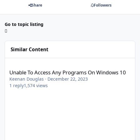
Share
Followers
Go to topic listing
Similar Content
Unable To Access Any Programs On Windows 10
Unable To Access Any Programs On Windows 10
Keenan Douglas
·
December 22, 2023
1
reply
1,574
views