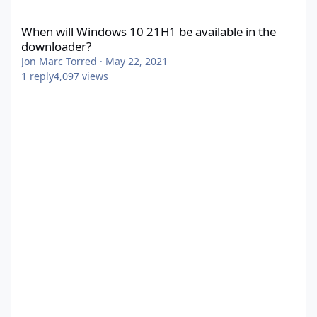
When will Windows 10 21H1 be available in the downloader?
When will Windows 10 21H1 be available in the
downloader?
Jon Marc Torred
·
May 22, 2021
1
reply
4,097
views