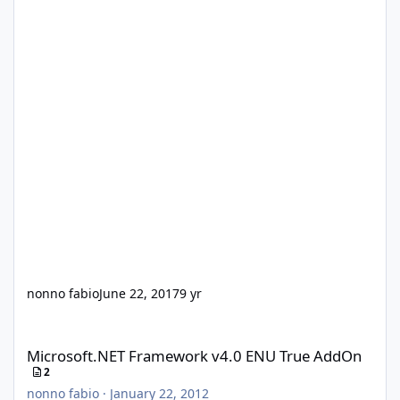
nonno fabio
June 22, 2017
9 yr
Microsoft.NET Framework v4.0 ENU True AddOn
Microsoft.NET Framework v4.0 ENU True AddOn
2
nonno fabio
·
January 22, 2012