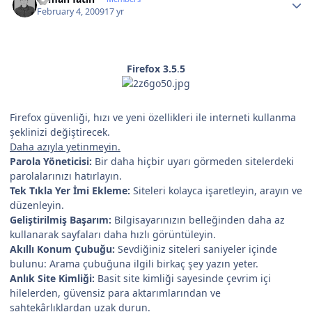
February 4, 2009
17 yr
Firefox 3.5
.
5
Firefox güvenliği, hızı ve yeni özellikleri ile interneti kullanma
şeklinizi değiştirecek.
Daha azıyla yetinmeyin.
Parola Yöneticisi:
Bir daha hiçbir uyarı görmeden sitelerdeki
parolalarınızı hatırlayın.
Tek Tıkla Yer İmi Ekleme:
Siteleri kolayca işaretleyin, arayın ve
düzenleyin.
Geliştirilmiş Başarım:
Bilgisayarınızın belleğinden daha az
kullanarak sayfaları daha hızlı görüntüleyin.
Akıllı Konum Çubuğu:
Sevdiğiniz siteleri saniyeler içinde
bulunu: Arama çubuğuna ilgili birkaç şey yazın yeter.
Anlık Site Kimliği:
Basit site kimliği sayesinde çevrim içi
hilelerden, güvensiz para aktarımlarından ve
sahtekârlıklardan uzak durun.