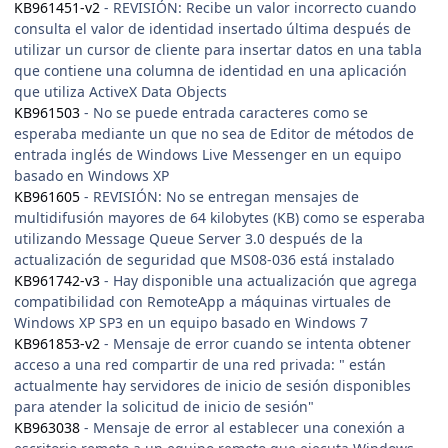
KB961451-v2
- REVISIÓN: Recibe un valor incorrecto cuando
consulta el valor de identidad insertado última después de
utilizar un cursor de cliente para insertar datos en una tabla
que contiene una columna de identidad en una aplicación
que utiliza ActiveX Data Objects
KB961503
- No se puede entrada caracteres como se
esperaba mediante un que no sea de Editor de métodos de
entrada inglés de Windows Live Messenger en un equipo
basado en Windows XP
KB961605
- REVISIÓN: No se entregan mensajes de
multidifusión mayores de 64 kilobytes (KB) como se esperaba
utilizando Message Queue Server 3.0 después de la
actualización de seguridad que MS08-036 está instalado
KB961742-v3
- Hay disponible una actualización que agrega
compatibilidad con RemoteApp a máquinas virtuales de
Windows XP SP3 en un equipo basado en Windows 7
KB961853-v2
- Mensaje de error cuando se intenta obtener
acceso a una red compartir de una red privada: " están
actualmente hay servidores de inicio de sesión disponibles
para atender la solicitud de inicio de sesión"
KB963038
- Mensaje de error al establecer una conexión a