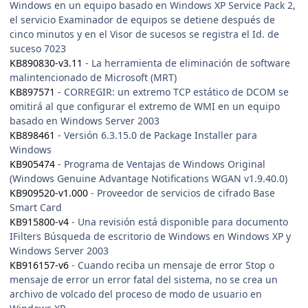
Windows en un equipo basado en Windows XP Service Pack 2,
el servicio Examinador de equipos se detiene después de
cinco minutos y en el Visor de sucesos se registra el Id. de
suceso 7023
KB890830-v3.11
- La herramienta de eliminación de software
malintencionado de Microsoft (MRT)
KB897571
- CORREGIR: un extremo TCP estático de DCOM se
omitirá al que configurar el extremo de WMI en un equipo
basado en Windows Server 2003
KB898461
- Versión 6.3.15.0 de Package Installer para
Windows
KB905474
- Programa de Ventajas de Windows Original
(Windows Genuine Advantage Notifications WGAN v1.9.40.0)
KB909520-v1.000
- Proveedor de servicios de cifrado Base
Smart Card
KB915800-v4
- Una revisión está disponible para documento
IFilters Búsqueda de escritorio de Windows en Windows XP y
Windows Server 2003
KB916157-v6
- Cuando reciba un mensaje de error Stop o
mensaje de error un error fatal del sistema, no se crea un
archivo de volcado del proceso de modo de usuario en