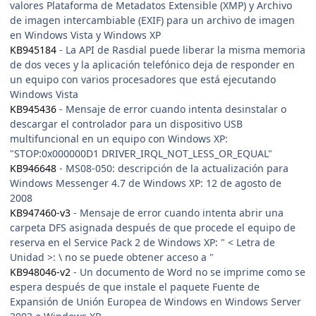
valores Plataforma de Metadatos Extensible (XMP) y Archivo
de imagen intercambiable (EXIF) para un archivo de imagen
en Windows Vista y Windows XP
KB945184
- La API de Rasdial puede liberar la misma memoria
de dos veces y la aplicación telefónico deja de responder en
un equipo con varios procesadores que está ejecutando
Windows Vista
KB945436
- Mensaje de error cuando intenta desinstalar o
descargar el controlador para un dispositivo USB
multifuncional en un equipo con Windows XP:
"STOP:0x000000D1 DRIVER_IRQL_NOT_LESS_OR_EQUAL"
KB946648
- MS08-050: descripción de la actualización para
Windows Messenger 4.7 de Windows XP: 12 de agosto de
2008
KB947460-v3
- Mensaje de error cuando intenta abrir una
carpeta DFS asignada después de que procede el equipo de
reserva en el Service Pack 2 de Windows XP: " < Letra de
Unidad >: \ no se puede obtener acceso a "
KB948046-v2
- Un documento de Word no se imprime como se
espera después de que instale el paquete Fuente de
Expansión de Unión Europea de Windows en Windows Server