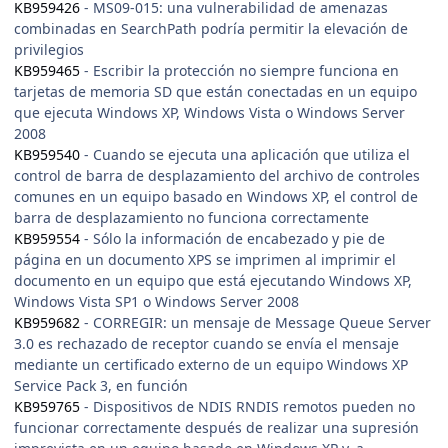
KB959426
- MS09-015: una vulnerabilidad de amenazas
combinadas en SearchPath podría permitir la elevación de
privilegios
KB959465
- Escribir la protección no siempre funciona en
tarjetas de memoria SD que están conectadas en un equipo
que ejecuta Windows XP, Windows Vista o Windows Server
2008
KB959540
- Cuando se ejecuta una aplicación que utiliza el
control de barra de desplazamiento del archivo de controles
comunes en un equipo basado en Windows XP, el control de
barra de desplazamiento no funciona correctamente
KB959554
- Sólo la información de encabezado y pie de
página en un documento XPS se imprimen al imprimir el
documento en un equipo que está ejecutando Windows XP,
Windows Vista SP1 o Windows Server 2008
KB959682
- CORREGIR: un mensaje de Message Queue Server
3.0 es rechazado de receptor cuando se envía el mensaje
mediante un certificado externo de un equipo Windows XP
Service Pack 3, en función
KB959765
- Dispositivos de NDIS RNDIS remotos pueden no
funcionar correctamente después de realizar una supresión