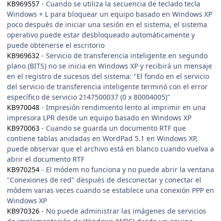
KB969557
- Cuando se utiliza la secuencia de teclado tecla
Windows + L para bloquear un equipo basado en Windows XP
poco después de iniciar una sesión en el sistema, el sistema
operativo puede estar desbloqueado automáticamente y
puede obtenerse el escritorio
KB969632
- Servicio de transferencia inteligente en segundo
plano (BITS) no se inicia en Windows XP y recibirá un mensaje
en el registro de sucesos del sistema: "El fondo en el servicio
del servicio de transferencia inteligente terminó con el error
específico de servicio 2147500037 (0 x 80004005)"
KB970048
- Impresión rendimiento lento al imprimir en una
impresora LPR desde un equipo basado en Windows XP
KB970063
- Cuando se guarda un documento RTF que
contiene tablas anidadas en WordPad 5.1 en Windows XP,
puede observar que el archivo está en blanco cuando vuelva a
abrir el documento RTF
KB970254
- El módem no funciona y no puede abrir la ventana
"Conexiones de red" después de desconectar y conectar el
módem varias veces cuando se establece una conexión PPP en
Windows XP
KB970326
- No puede administrar las imágenes de servicios