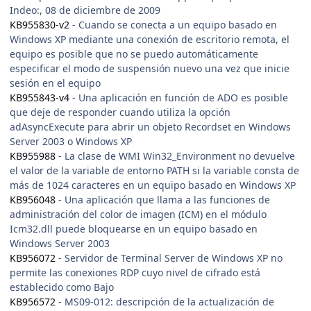
Indeo:, 08 de diciembre de 2009
KB955830-v2
- Cuando se conecta a un equipo basado en
Windows XP mediante una conexión de escritorio remota, el
equipo es posible que no se puedo automáticamente
especificar el modo de suspensión nuevo una vez que inicie
sesión en el equipo
KB955843-v4
- Una aplicación en función de ADO es posible
que deje de responder cuando utiliza la opción
adAsyncExecute para abrir un objeto Recordset en Windows
Server 2003 o Windows XP
KB955988
- La clase de WMI Win32_Environment no devuelve
el valor de la variable de entorno PATH si la variable consta de
más de 1024 caracteres en un equipo basado en Windows XP
KB956048
- Una aplicación que llama a las funciones de
administración del color de imagen (ICM) en el módulo
Icm32.dll puede bloquearse en un equipo basado en
Windows Server 2003
KB956072
- Servidor de Terminal Server de Windows XP no
permite las conexiones RDP cuyo nivel de cifrado está
establecido como Bajo
KB956572
- MS09-012: descripción de la actualización de