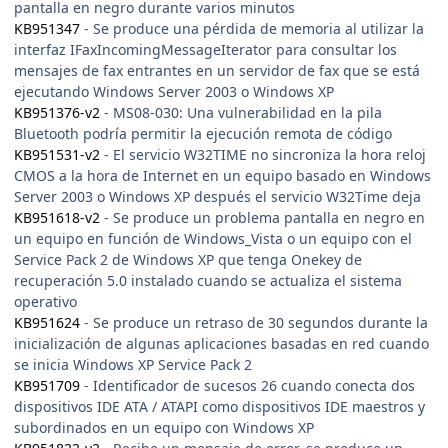
pantalla en negro durante varios minutos
KB951347
- Se produce una pérdida de memoria al utilizar la
interfaz IFaxIncomingMessageIterator para consultar los
mensajes de fax entrantes en un servidor de fax que se está
ejecutando Windows Server 2003 o Windows XP
KB951376-v2
- MS08-030: Una vulnerabilidad en la pila
Bluetooth podría permitir la ejecución remota de código
KB951531-v2
- El servicio W32TIME no sincroniza la hora reloj
CMOS a la hora de Internet en un equipo basado en Windows
Server 2003 o Windows XP después el servicio W32Time deja
KB951618-v2
- Se produce un problema pantalla en negro en
un equipo en función de Windows_Vista o un equipo con el
Service Pack 2 de Windows XP que tenga Onekey de
recuperación 5.0 instalado cuando se actualiza el sistema
operativo
KB951624
- Se produce un retraso de 30 segundos durante la
inicialización de algunas aplicaciones basadas en red cuando
se inicia Windows XP Service Pack 2
KB951709
- Identificador de sucesos 26 cuando conecta dos
dispositivos IDE ATA / ATAPI como dispositivos IDE maestros y
subordinados en un equipo con Windows XP