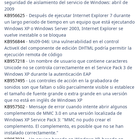
seguridad de aislamiento del servicio de Windows: abril de
2009
KB956625
- Después de ejecutar Internet Explorer 7 durante
un largo periodo de tiempo en un equipo que está ejecutando
Windows XP o Windows Server 2003, Internet Explorer se
vuelve inestable o se bloquea
KB956844
- Ms09-046: Una vulnerabilidad en el control
ActiveX del componente de edición DHTML podría permitir la
ejecución remota de código
KB957218
- Un nombre de usuario que contiene caracteres
Unicode no se controla correctamente en el Service Pack 3 de
Windows XP durante la autenticación EAP
KB957495
- Los controles de acción en la grabadora de
sonidos son que faltan o sólo parcialmente visible si establece
el tamaño de fuente grande o extra grande en una versión
que no está en inglés de Windows XP
KB957502
- Mensaje de error cuando intente abrir algunos
complementos de MMC 3.0 en una versión localizada de
Windows XP Service Pack 3: "MMC no pudo crear el
complemento. El complemento, es posible que no se han
instalado correctamente."