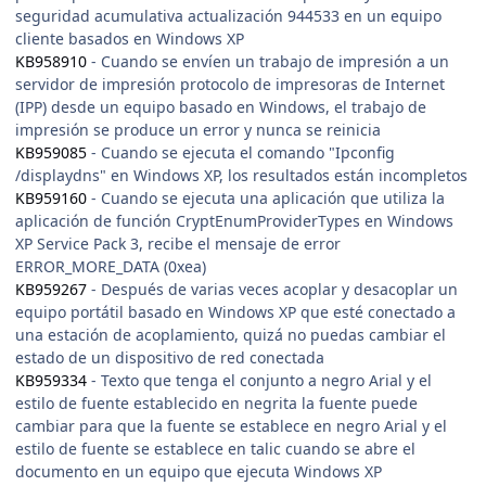
seguridad acumulativa actualización 944533 en un equipo
cliente basados en Windows XP
KB958910
- Cuando se envíen un trabajo de impresión a un
servidor de impresión protocolo de impresoras de Internet
(IPP) desde un equipo basado en Windows, el trabajo de
impresión se produce un error y nunca se reinicia
KB959085
- Cuando se ejecuta el comando "Ipconfig
/displaydns" en Windows XP, los resultados están incompletos
KB959160
- Cuando se ejecuta una aplicación que utiliza la
aplicación de función CryptEnumProviderTypes en Windows
XP Service Pack 3, recibe el mensaje de error
ERROR_MORE_DATA (0xea)
KB959267
- Después de varias veces acoplar y desacoplar un
equipo portátil basado en Windows XP que esté conectado a
una estación de acoplamiento, quizá no puedas cambiar el
estado de un dispositivo de red conectada
KB959334
- Texto que tenga el conjunto a negro Arial y el
estilo de fuente establecido en negrita la fuente puede
cambiar para que la fuente se establece en negro Arial y el
estilo de fuente se establece en talic cuando se abre el
documento en un equipo que ejecuta Windows XP