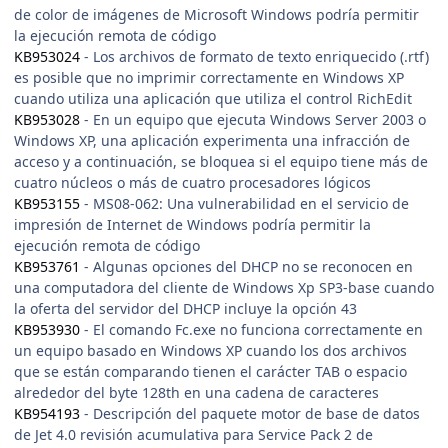
de color de imágenes de Microsoft Windows podría permitir
la ejecución remota de código
KB953024
- Los archivos de formato de texto enriquecido (.rtf)
es posible que no imprimir correctamente en Windows XP
cuando utiliza una aplicación que utiliza el control RichEdit
KB953028
- En un equipo que ejecuta Windows Server 2003 o
Windows XP, una aplicación experimenta una infracción de
acceso y a continuación, se bloquea si el equipo tiene más de
cuatro núcleos o más de cuatro procesadores lógicos
KB953155
- MS08-062: Una vulnerabilidad en el servicio de
impresión de Internet de Windows podría permitir la
ejecución remota de código
KB953761
- Algunas opciones del DHCP no se reconocen en
una computadora del cliente de Windows Xp SP3-base cuando
la oferta del servidor del DHCP incluye la opción 43
KB953930
- El comando Fc.exe no funciona correctamente en
un equipo basado en Windows XP cuando los dos archivos
que se están comparando tienen el carácter TAB o espacio
alrededor del byte 128th en una cadena de caracteres
KB954193
- Descripción del paquete motor de base de datos
de Jet 4.0 revisión acumulativa para Service Pack 2 de