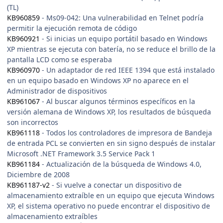
(TL)
KB960859
- Ms09-042: Una vulnerabilidad en Telnet podría
permitir la ejecución remota de código
KB960921
- Si inicias un equipo portátil basado en Windows
XP mientras se ejecuta con batería, no se reduce el brillo de la
pantalla LCD como se esperaba
KB960970
- Un adaptador de red IEEE 1394 que está instalado
en un equipo basado en Windows XP no aparece en el
Administrador de dispositivos
KB961067
- Al buscar algunos términos específicos en la
versión alemana de Windows XP, los resultados de búsqueda
son incorrectos
KB961118
- Todos los controladores de impresora de Bandeja
de entrada PCL se convierten en sin signo después de instalar
Microsoft .NET Framework 3.5 Service Pack 1
KB961184
- Actualización de la búsqueda de Windows 4.0,
Diciembre de 2008
KB961187-v2
- Si vuelve a conectar un dispositivo de
almacenamiento extraíble en un equipo que ejecuta Windows
XP, el sistema operativo no puede encontrar el dispositivo de
almacenamiento extraíbles