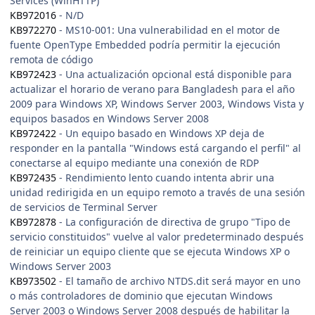
Services (WinHTTP)
KB972016
- N/D
KB972270
- MS10-001: Una vulnerabilidad en el motor de
fuente OpenType Embedded podría permitir la ejecución
remota de código
KB972423
- Una actualización opcional está disponible para
actualizar el horario de verano para Bangladesh para el año
2009 para Windows XP, Windows Server 2003, Windows Vista y
equipos basados en Windows Server 2008
KB972422
- Un equipo basado en Windows XP deja de
responder en la pantalla "Windows está cargando el perfil" al
conectarse al equipo mediante una conexión de RDP
KB972435
- Rendimiento lento cuando intenta abrir una
unidad redirigida en un equipo remoto a través de una sesión
de servicios de Terminal Server
KB972878
- La configuración de directiva de grupo "Tipo de
servicio constituidos" vuelve al valor predeterminado después
de reiniciar un equipo cliente que se ejecuta Windows XP o
Windows Server 2003
KB973502
- El tamaño de archivo NTDS.dit será mayor en uno
o más controladores de dominio que ejecutan Windows
Server 2003 o Windows Server 2008 después de habilitar la