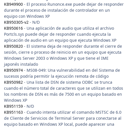
KB949900
- El proceso Runonce.exe puede dejar de responder
durante el proceso de instalación de controlador en un
equipo con Windows XP
KB950305-v2
- N/D
KB950616
- Una aplicación de audio que utiliza el archivo
Portcls.sys puede dejar de responder cuando ejecuta la
aplicación de audio en un equipo que ejecuta Windows XP
KB950820
- El sistema deja de responder durante el cierre de
sesión, cierre o proceso de reinicio en un equipo que ejecuta
Windows Server 2003 o Windows XP y que tiene el IME
japonés instalado
KB950974
- MS08-049: Una vulnerabilidad en del Sistema de
sucesos podría permitir la ejecución remota de código
KB950982
- Una lista de DSN de sistema ODBC se trunca
cuando el número total de caracteres que se utilizan en todos
los nombres de DSN es más de 7500 en un equipo basado en
Windows XP
KB951159
- N/D
KB951163
- Cuando intenta utilizar el comando MSTSC de 6.0
de Cliente de Servicios de Terminal Server para conectarse al
equipo basado en Windows XP local, puede aparecer una