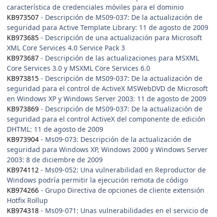
característica de credenciales móviles para el dominio
KB973507
- Descripción de MS09-037: De la actualización de
seguridad para Active Template Library: 11 de agosto de 2009
KB973685
- Descripción de una actualización para Microsoft
XML Core Services 4.0 Service Pack 3
KB973687
- Descripción de las actualizaciones para MSXML
Core Services 3.0 y MSXML Core Services 6.0
KB973815
- Descripción de MS09-037: De la actualización de
seguridad para el control de ActiveX MSWebDVD de Microsoft
en Windows XP y Windows Server 2003: 11 de agosto de 2009
KB973869
- Descripción de MS09-037: De la actualización de
seguridad para el control ActiveX del componente de edición
DHTML: 11 de agosto de 2009
KB973904
- Ms09-073: Descripción de la actualización de
seguridad para Windows XP, Windows 2000 y Windows Server
2003: 8 de diciembre de 2009
KB974112
- Ms09-052: Una vulnerabilidad en Reproductor de
Windows podría permitir la ejecución remota de código
KB974266
- Grupo Directiva de opciones de cliente extensión
Hotfix Rollup
KB974318
- Ms09-071: Unas vulnerabilidades en el servicio de