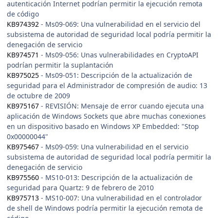
autenticación Internet podrían permitir la ejecución remota
de código
KB974392
- Ms09-069: Una vulnerabilidad en el servicio del
subsistema de autoridad de seguridad local podría permitir la
denegación de servicio
KB974571
- Ms09-056: Unas vulnerabilidades en CryptoAPI
podrían permitir la suplantación
KB975025
- Ms09-051: Descripción de la actualización de
seguridad para el Administrador de compresión de audio: 13
de octubre de 2009
KB975167
- REVISIÓN: Mensaje de error cuando ejecuta una
aplicación de Windows Sockets que abre muchas conexiones
en un dispositivo basado en Windows XP Embedded: "Stop
0x00000044"
KB975467
- Ms09-059: Una vulnerabilidad en el servicio
subsistema de autoridad de seguridad local podría permitir la
denegación de servicio
KB975560
- MS10-013: Descripción de la actualización de
seguridad para Quartz: 9 de febrero de 2010
KB975713
- MS10-007: Una vulnerabilidad en el controlador
de shell de Windows podría permitir la ejecución remota de