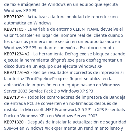
de fax e imágenes de Windows en un equipo que ejecuta
Windows XP SP3
KB971029
- Actualizar a la funcionalidad de reproducción
automática en Windows
KB971165
- La variable de entorno CLIENTNAME devuelve el
valor "Console" en lugar del nombre real del cliente cuando
los usuarios primero inicie sesión en un equipo basado en
Windows XP SP3 mediante conexión a Escritorio remoto
KB971234-v2
- La herramienta Defrag.exe se bloquea cuando
ejecuta la herramienta dfrgntfs.exe para desfragmentar un
disco duro en un equipo que ejecuta Windows XP
KB971276-v3
- Recibe resultados incorrectos de impresión si
la interfaz IPrintPipelineProgressReport se utiliza en la
aplicación de impresión en un equipo basado en Windows
Server 2003 Service Pack 2 o Windows XP SP3
KB971314
- Todos los controladores de impresora de Bandeja
de entrada PCL se convierten en no-firmados después de
instalar la Microsoft .NET Framework 3.5 SP1 o XPS Essentials
Pack en Windows XP o en Windows Server 2003
KB971320
- Después de instalar la actualización de seguridad
938464 en Windows XP, experimenta un rendimiento lento y