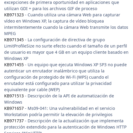
excepciones de primera oportunidad en aplicaciones que
utilizan GDI + para los archivos GIF de proceso
KB971323
- Cuando utiliza una cámara Web para capturar
vídeo en Windows XP, la captura de vídeo bloquea
intermitentemente cuando la cámara Web transmite los datos
MPEG
KB971345
- La configuración de directiva de grupo
LimitProfileSize no surte efecto cuando el tamaño de un perfil
de usuario es mayor que 4 GB en un equipo cliente basado en
Windows XP
KB971455
- Un equipo que ejecuta Windows XP SP3 no puede
autenticar un enrutador inalámbrico que utiliza la
configuración de protegido de Wi-Fi (WPS) cuando el
enrutador está configurado para utilizar la privacidad
equivalente por cable (WEP)
KB971513
- Descripción de la API de automatización de
Windows
KB971657
- Ms09-041: Una vulnerabilidad en el servicio
Workstation podría permitir la elevación de privilegios
KB971737
- Descripción de la actualización que implementa
protección extendido para la autenticación de Windows HTTP