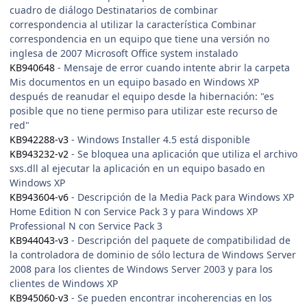
cuadro de diálogo Destinatarios de combinar
correspondencia al utilizar la característica Combinar
correspondencia en un equipo que tiene una versión no
inglesa de 2007 Microsoft Office system instalado
KB940648
- Mensaje de error cuando intente abrir la carpeta
Mis documentos en un equipo basado en Windows XP
después de reanudar el equipo desde la hibernación: "es
posible que no tiene permiso para utilizar este recurso de
red"
KB942288-v3
- Windows Installer 4.5 está disponible
KB943232-v2
- Se bloquea una aplicación que utiliza el archivo
sxs.dll al ejecutar la aplicación en un equipo basado en
Windows XP
KB943604-v6
- Descripción de la Media Pack para Windows XP
Home Edition N con Service Pack 3 y para Windows XP
Professional N con Service Pack 3
KB944043-v3
- Descripción del paquete de compatibilidad de
la controladora de dominio de sólo lectura de Windows Server
2008 para los clientes de Windows Server 2003 y para los
clientes de Windows XP
KB945060-v3
- Se pueden encontrar incoherencias en los