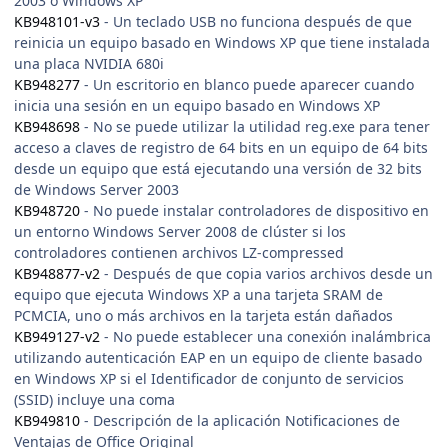
2003 o Windows XP
KB948101-v3
- Un teclado USB no funciona después de que
reinicia un equipo basado en Windows XP que tiene instalada
una placa NVIDIA 680i
KB948277
- Un escritorio en blanco puede aparecer cuando
inicia una sesión en un equipo basado en Windows XP
KB948698
- No se puede utilizar la utilidad reg.exe para tener
acceso a claves de registro de 64 bits en un equipo de 64 bits
desde un equipo que está ejecutando una versión de 32 bits
de Windows Server 2003
KB948720
- No puede instalar controladores de dispositivo en
un entorno Windows Server 2008 de clúster si los
controladores contienen archivos LZ-compressed
KB948877-v2
- Después de que copia varios archivos desde un
equipo que ejecuta Windows XP a una tarjeta SRAM de
PCMCIA, uno o más archivos en la tarjeta están dañados
KB949127-v2
- No puede establecer una conexión inalámbrica
utilizando autenticación EAP en un equipo de cliente basado
en Windows XP si el Identificador de conjunto de servicios
(SSID) incluye una coma
KB949810
- Descripción de la aplicación Notificaciones de
Ventajas de Office Original