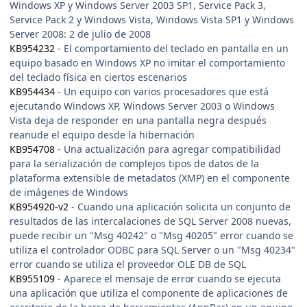
Windows XP y Windows Server 2003 SP1, Service Pack 3,
Service Pack 2 y Windows Vista, Windows Vista SP1 y Windows
Server 2008: 2 de julio de 2008
KB954232
- El comportamiento del teclado en pantalla en un
equipo basado en Windows XP no imitar el comportamiento
del teclado física en ciertos escenarios
KB954434
- Un equipo con varios procesadores que está
ejecutando Windows XP, Windows Server 2003 o Windows
Vista deja de responder en una pantalla negra después
reanude el equipo desde la hibernación
KB954708
- Una actualización para agregar compatibilidad
para la serialización de complejos tipos de datos de la
plataforma extensible de metadatos (XMP) en el componente
de imágenes de Windows
KB954920-v2
- Cuando una aplicación solicita un conjunto de
resultados de las intercalaciones de SQL Server 2008 nuevas,
puede recibir un "Msg 40242" o "Msg 40205" error cuando se
utiliza el controlador ODBC para SQL Server o un "Msg 40234"
error cuando se utiliza el proveedor OLE DB de SQL
KB955109
- Aparece el mensaje de error cuando se ejecuta
una aplicación que utiliza el componente de aplicaciones de