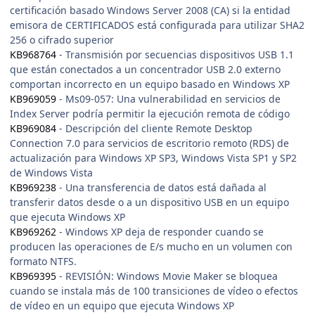
certificación basado Windows Server 2008 (CA) si la entidad
emisora de CERTIFICADOS está configurada para utilizar SHA2
256 o cifrado superior
KB968764
- Transmisión por secuencias dispositivos USB 1.1
que están conectados a un concentrador USB 2.0 externo
comportan incorrecto en un equipo basado en Windows XP
KB969059
- Ms09-057: Una vulnerabilidad en servicios de
Index Server podría permitir la ejecución remota de código
KB969084
- Descripción del cliente Remote Desktop
Connection 7.0 para servicios de escritorio remoto (RDS) de
actualización para Windows XP SP3, Windows Vista SP1 y SP2
de Windows Vista
KB969238
- Una transferencia de datos está dañada al
transferir datos desde o a un dispositivo USB en un equipo
que ejecuta Windows XP
KB969262
- Windows XP deja de responder cuando se
producen las operaciones de E/s mucho en un volumen con
formato NTFS.
KB969395
- REVISIÓN: Windows Movie Maker se bloquea
cuando se instala más de 100 transiciones de vídeo o efectos
de vídeo en un equipo que ejecuta Windows XP