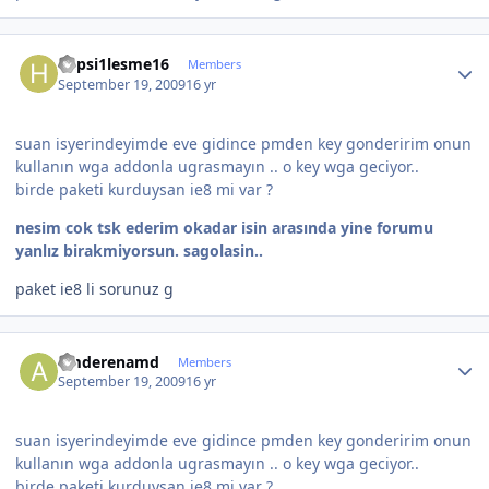
Author stats
hepsi1lesme16
Members
September 19, 2009
16 yr
suan isyerindeyimde eve gidince pmden key gonderirim onun
kullanın wga addonla ugrasmayın .. o key wga geciyor..
birde paketi kurduysan ie8 mi var ?
nesim cok tsk ederim okadar isin arasında yine forumu
yanlız birakmiyorsun. sagolasin..
paket ie8 li sorunuz g
Author stats
amderenamd
Members
September 19, 2009
16 yr
suan isyerindeyimde eve gidince pmden key gonderirim onun
kullanın wga addonla ugrasmayın .. o key wga geciyor..
birde paketi kurduysan ie8 mi var ?