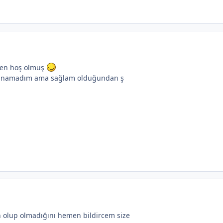
imen hoş olmuş
ullanamadım ama sağlam olduğundan ş
un olup olmadığını hemen bildircem size