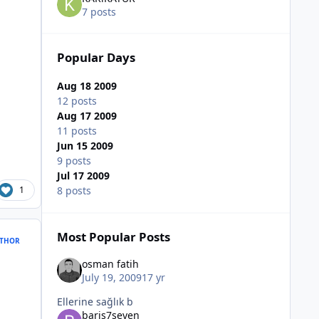
7 posts
Popular Days
Aug 18 2009
12 posts
Aug 17 2009
11 posts
Jun 15 2009
9 posts
Jul 17 2009
1
8 posts
Most Popular Posts
THOR
osman fatih
July 19, 2009
17 yr
Ellerine sağlık b
baris7seven