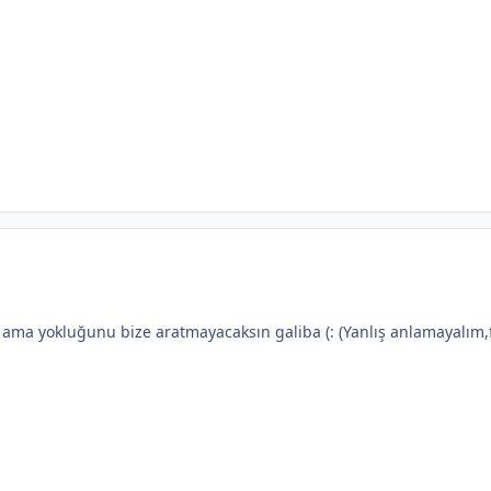
ama yokluğunu bize aratmayacaksın galiba (: (Yanlış anlamayalım,f