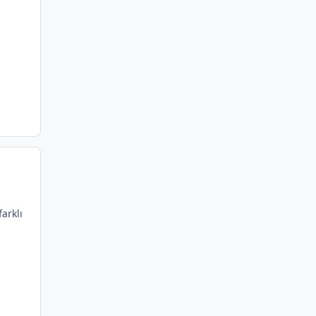
arklı