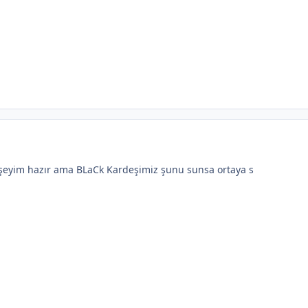
rşeyim hazır ama BLaCk Kardeşimiz şunu sunsa ortaya s