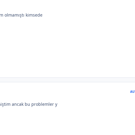
rum olmamıştı kimsede
AU
iştim ancak bu problemler y