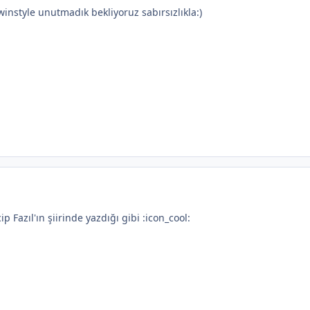
instyle unutmadık bekliyoruz sabırsızlıkla:)
 Fazıl'ın şiirinde yazdığı gibi :icon_cool: