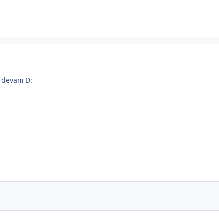
e devam D: