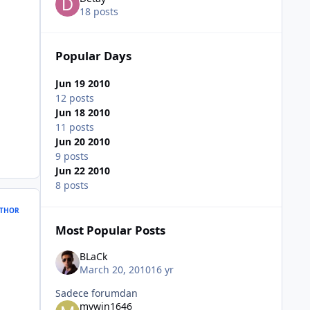
18 posts
Popular Days
Jun 19 2010
12 posts
Jun 18 2010
11 posts
Jun 20 2010
9 posts
Jun 22 2010
8 posts
THOR
Most Popular Posts
BLaCk
March 20, 2010
16 yr
Sadece forumdan
mywin1646