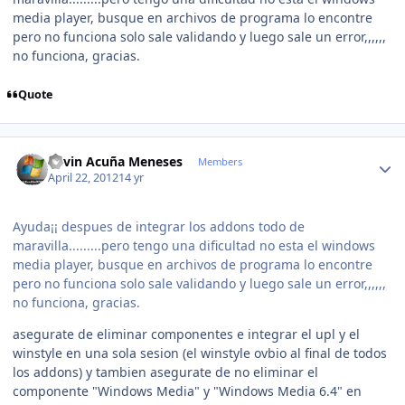
media player, busque en archivos de programa lo encontre
pero no funciona solo sale validando y luego sale un error,,,,,,
no funciona, gracias.
Quote
Author stats
Kevin Acuña Meneses
Members
April 22, 2012
14 yr
Ayuda¡¡ despues de integrar los addons todo de
maravilla.........pero tengo una dificultad no esta el windows
media player, busque en archivos de programa lo encontre
pero no funciona solo sale validando y luego sale un error,,,,,,
no funciona, gracias.
asegurate de eliminar componentes e integrar el upl y el
winstyle en una sola sesion (el winstyle ovbio al final de todos
los addons) y tambien asegurate de no eliminar el
componente "Windows Media" y "Windows Media 6.4" en