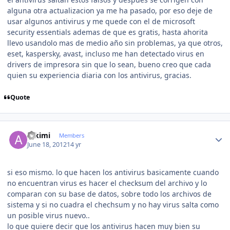
alguna otra actualizacion ya me ha pasado, por eso deje de
usar algunos antivirus y me quede con el de microsoft
security essentials ademas de que es gratis, hasta ahorita
llevo usandolo mas de medio año sin problemas, ya que otros,
eset, kaspersky, avast, incluso me han detectado virus en
drivers de impresora sin que lo sean, bueno creo que cada
quien su experiencia diaria con los antivirus, gracias.
Quote
Author stats
Alkimi
Members
June 18, 2012
14 yr
si eso mismo. lo que hacen los antivirus basicamente cuando
no encuentran virus es hacer el checksum del archivo y lo
comparan con su base de datos, sobre todo los archivos de
sistema y si no cuadra el chechsum y no hay virus salta como
un posible virus nuevo..
lo que quiere decir que los antivirus hacen muy bien su