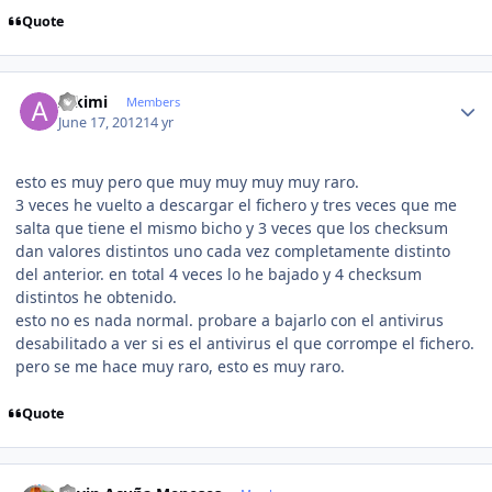
Quote
Author stats
Alkimi
Members
June 17, 2012
14 yr
esto es muy pero que muy muy muy muy raro.
3 veces he vuelto a descargar el fichero y tres veces que me
salta que tiene el mismo bicho y 3 veces que los checksum
dan valores distintos uno cada vez completamente distinto
del anterior. en total 4 veces lo he bajado y 4 checksum
distintos he obtenido.
esto no es nada normal. probare a bajarlo con el antivirus
desabilitado a ver si es el antivirus el que corrompe el fichero.
pero se me hace muy raro, esto es muy raro.
Quote
Author stats