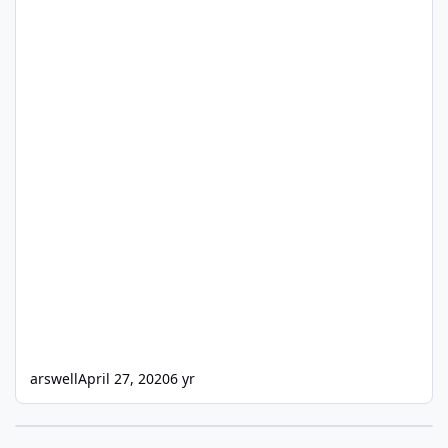
arswell
April 27, 2020
6 yr