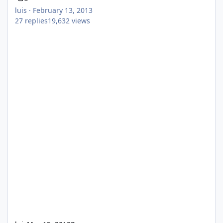
luis
·
February 13, 2013
27
replies
19,632
views