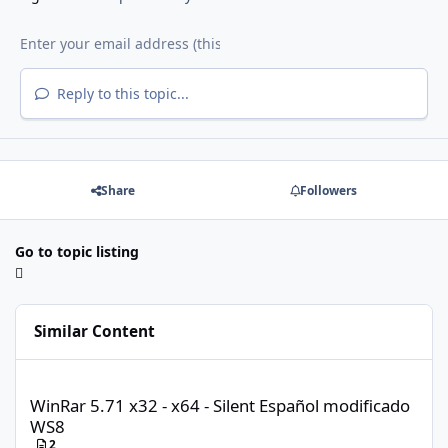
Reply to this topic...
Share
Followers
Go to topic listing
Similar Content
WinRar 5.71 x32 - x64 - Silent Español modificado WS8
WinRar 5.71 x32 - x64 - Silent Español modificado
WS8
2