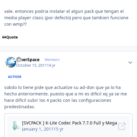
vale. entonces podria instalar el algun pack que tengan el
media player clasic (por defecto) pero que tambien funcione
con wmp??
Quote
Author stats
CiberSpace
Members
October 15, 2011
14 yr
AUTHOR
sobdo lo tiene pide que actualize su ad-don que ya lo ha
hecho anteriormente. puesto que a mi es dificil xq ya se me
hace dificil subir los 4 packs con las configuraciones
predestinadas.