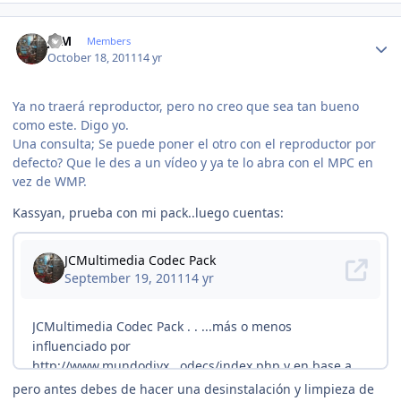
Author stats
JCM
Members
October 18, 2011
14 yr
Ya no traerá reproductor, pero no creo que sea tan bueno
como este. Digo yo.
Una consulta; Se puede poner el otro con el reproductor por
defecto? Que le des a un vídeo y ya te lo abra con el MPC en
vez de WMP.
Kassyan, prueba con mi pack..luego cuentas:
pero antes debes de hacer una desinstalación y limpieza de