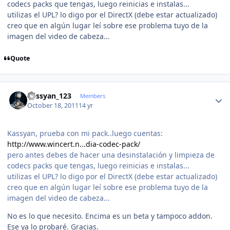
codecs packs que tengas, luego reinicias e instalas...
utilizas el UPL? lo digo por el DirectX (debe estar actualizado)
creo que en algún lugar leí sobre ese problema tuyo de la
imagen del video de cabeza...
Quote
Author stats
kassyan_123
Members
October 18, 2011
14 yr
Kassyan, prueba con mi pack..luego cuentas:
http://www.wincert.n...dia-codec-pack/
pero antes debes de hacer una desinstalación y limpieza de
codecs packs que tengas, luego reinicias e instalas...
utilizas el UPL? lo digo por el DirectX (debe estar actualizado)
creo que en algún lugar leí sobre ese problema tuyo de la
imagen del video de cabeza...
No es lo que necesito. Encima es un beta y tampoco addon.
Ese ya lo probaré. Gracias.