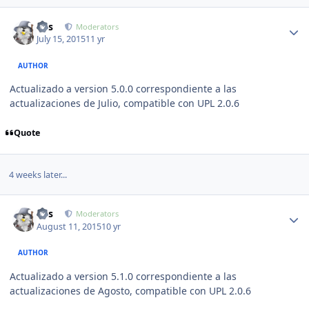
Author stats
luis
Moderators
July 15, 2015
11 yr
AUTHOR
Actualizado a version 5.0.0 correspondiente a las
actualizaciones de Julio, compatible con UPL 2.0.6
Quote
4 weeks later...
Author stats
luis
Moderators
August 11, 2015
10 yr
AUTHOR
Actualizado a version 5.1.0 correspondiente a las
actualizaciones de Agosto, compatible con UPL 2.0.6