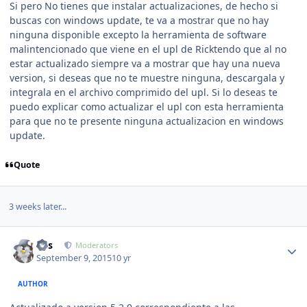
Si pero No tienes que instalar actualizaciones, de hecho si
buscas con windows update, te va a mostrar que no hay
ninguna disponible excepto la herramienta de software
malintencionado que viene en el upl de Ricktendo que al no
estar actualizado siempre va a mostrar que hay una nueva
version, si deseas que no te muestre ninguna, descargala y
integrala en el archivo comprimido del upl. Si lo deseas te
puedo explicar como actualizar el upl con esta herramienta
para que no te presente ninguna actualizacion en windows
update.
Quote
3 weeks later...
Author stats
luis
Moderators
September 9, 2015
10 yr
AUTHOR