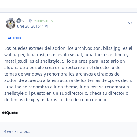
Author stats
luis
Moderators
June 20, 2015
11 yr
AUTHOR
Los puedes extraer del addon, los archivos son, bliss.jpg, es el
wallpaper, luna.mst, es el estilo visual, luna.the, es el tema y
metal_ss.dll es el shellstyle. Si lo quieres para instalarlo en
alguna otra pc solo crea un directorio en el directorio de
temas de windows y renombra los archivos extraidos del
addon de acuerdo a la estructura de los temas de xp, es decir,
luna.the se renombra a luna.theme, luna.mst se renombra a
shellstyle.dll puesto en un subdirectorio, checa tu directorio
de temas de xp y te daras la idea de como debe ir.
Quote
4 weeks later...