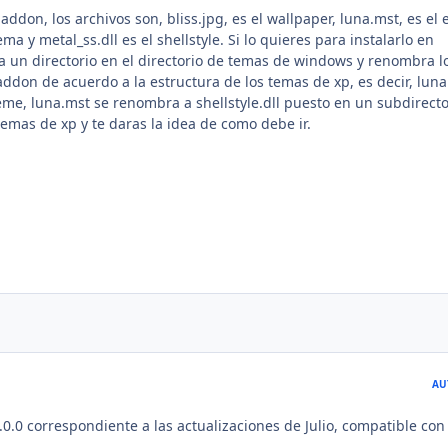
ddon, los archivos son, bliss.jpg, es el wallpaper, luna.mst, es el e
tema y metal_ss.dll es el shellstyle. Si lo quieres para instalarlo en
ea un directorio en el directorio de temas de windows y renombra l
addon de acuerdo a la estructura de los temas de xp, es decir, luna
me, luna.mst se renombra a shellstyle.dll puesto en un subdirecto
temas de xp y te daras la idea de como debe ir.
AU
.0.0 correspondiente a las actualizaciones de Julio, compatible con