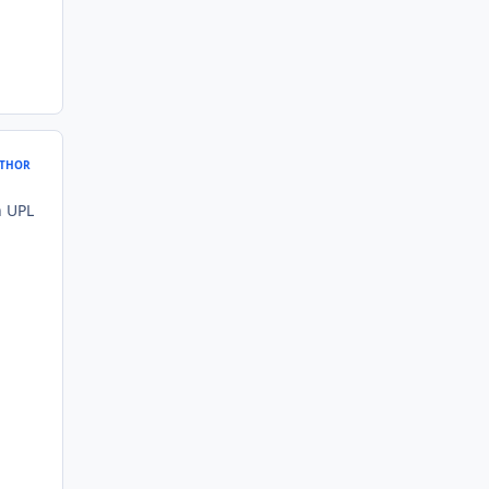
THOR
n UPL