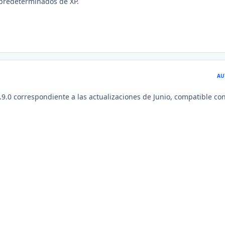
 predeterminados de XP.
AU
.9.0 correspondiente a las actualizaciones de Junio, compatible co