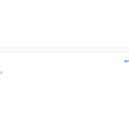
AU
l?