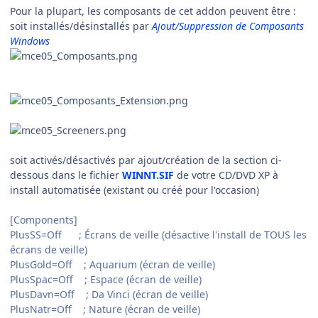
Pour la plupart, les composants de cet addon peuvent être :
soit installés/désinstallés par
Ajout/Suppression de Composants
Windows
soit activés/désactivés par ajout/création de la section ci-
dessous dans le fichier
WINNT.SIF
de votre CD/DVD XP à
install automatisée (existant ou créé pour l'occasion)
[Components]
PlusSS=Off ; Écrans de veille (désactive l'install de TOUS les
écrans de veille)
PlusGold=Off ; Aquarium (écran de veille)
PlusSpac=Off ; Espace (écran de veille)
PlusDavn=Off ; Da Vinci (écran de veille)
PlusNatr=Off ; Nature (écran de veille)