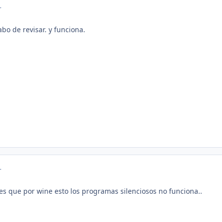
r
abo de revisar. y funciona.
r
s que por wine esto los programas silenciosos no funciona..