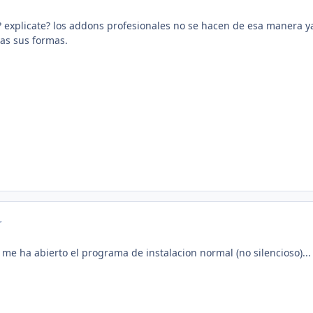
explicate? los addons profesionales no se hacen de esa manera ya 
as sus formas.
r
 me ha abierto el programa de instalacion normal (no silencioso).