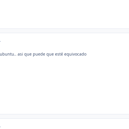
r
 ubuntu.. asi que puede que esté equivocado
r