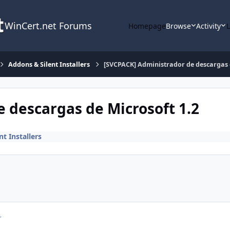
WinCert.net Forums
Homepage
Browse
Activity
Addons & Silent Installers
[SVCPACK] Administrador de descargas 
 descargas de Microsoft 1.2
t Installers
r