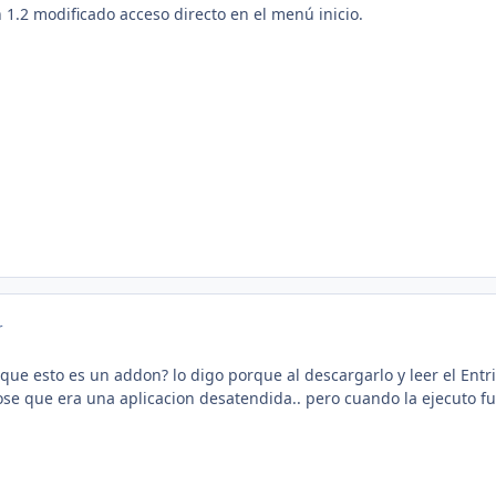
n 1.2 modificado acceso directo en el menú inicio.
r
ue esto es un addon? lo digo porque al descargarlo y leer el Entri
pose que era una aplicacion desatendida.. pero cuando la ejecuto f