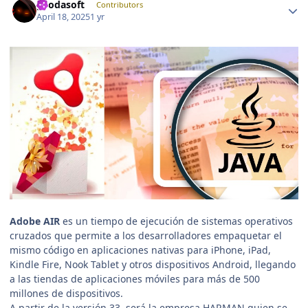
geodasoft
Contributors
April 18, 2025
1 yr
Adobe AIR
es un tiempo de ejecución de sistemas operativos
cruzados que permite a los desarrolladores empaquetar el
mismo código en aplicaciones nativas para iPhone, iPad,
Kindle Fire, Nook Tablet y otros dispositivos Android, llegando
a las tiendas de aplicaciones móviles para más de 500
millones de dispositivos.
A partir de la versión 33, será la empresa HARMAN quien se