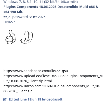
Windows 7, 8, 8.1, 10, 11 (32-bit/64-bit/arm64)
Plugins Components 18.06.2026 Desatendido Multi x86 &
x64 190 Mb.
==]> password <: ☛: 2025
LINKS :
https://www.sendspace.com/file/221gsu
https://www.upload.ee/files/19453986/PluginsComponents_M
ult_18-06-2026_Silent.zip.html
https://www.udrop.com/OBxX/PluginsComponents_Mult_18-
06-2026_Silent.zip
Edited
June 18
Jun 18
by geodasoft