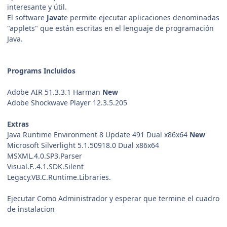
interesante y útil.
El software
Java
te permite ejecutar aplicaciones denominadas
"applets" que están escritas en el lenguaje de programación
Java.
Programs Incluidos
Adobe AIR 51.3.3.1 Harman
New
Adobe Shockwave Player 12.3.5.205
Extras
Java Runtime Environment 8 Update 491 Dual x86x64
New
Microsoft Silverlight 5.1.50918.0 Dual x86x64
MSXML.4.0.SP3.Parser
Visual.F..4.1.SDK.Silent
Legacy.VB.C.Runtime.Libraries.
Ejecutar Como Administrador y esperar que termine el cuadro
de instalacion