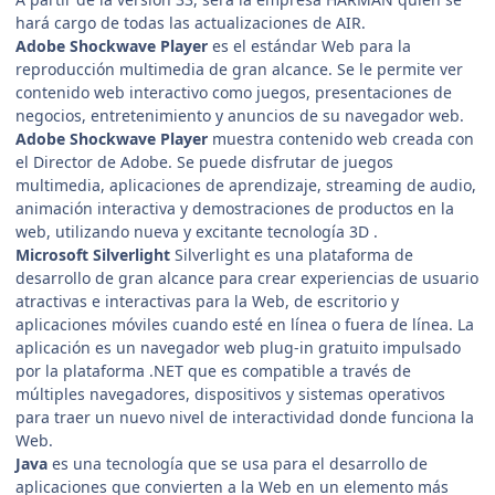
hará cargo de todas las actualizaciones de AIR.
Adobe Shockwave Player
es el estándar Web para la
reproducción multimedia de gran alcance. Se le permite ver
contenido web interactivo como juegos, presentaciones de
negocios, entretenimiento y anuncios de su navegador web.
Adobe Shockwave Player
muestra contenido web creada con
el Director de Adobe. Se puede disfrutar de juegos
multimedia, aplicaciones de aprendizaje, streaming de audio,
animación interactiva y demostraciones de productos en la
web, utilizando nueva y excitante tecnología 3D .
Microsoft Silverlight
Silverlight es una plataforma de
desarrollo de gran alcance para crear experiencias de usuario
atractivas e interactivas para la Web, de escritorio y
aplicaciones móviles cuando esté en línea o fuera de línea. La
aplicación es un navegador web plug-in gratuito impulsado
por la plataforma .NET que es compatible a través de
múltiples navegadores, dispositivos y sistemas operativos
para traer un nuevo nivel de interactividad donde funciona la
Web.
Java
es una tecnología que se usa para el desarrollo de
aplicaciones que convierten a la Web en un elemento más