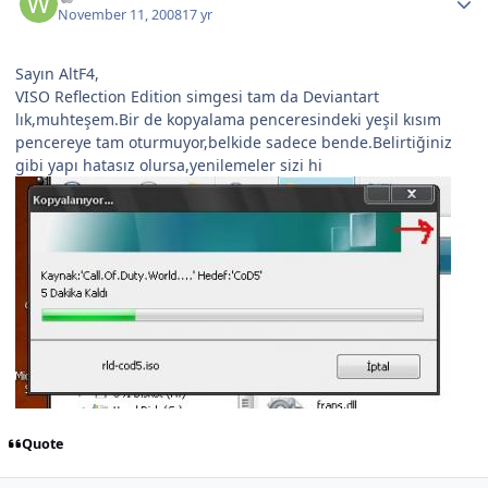
November 11, 2008
17 yr
Sayın AltF4,
VISO Reflection Edition simgesi tam da Deviantart
lık,muhteşem.Bir de kopyalama penceresindeki yeşil kısım
pencereye tam oturmuyor,belkide sadece bende.Belirtiğiniz
gibi yapı hatasız olursa,yenilemeler sizi hi
Quote