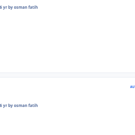
6 yr
by osman fatih
AU
6 yr
by osman fatih