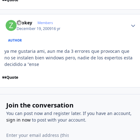
Author stats
zookey
Members
December 19, 2009
16 yr
AUTHOR
ya me gustaria ami, aun me da 3 errores que provocan que
no se instalen bien windows pero, nadie de los expertos esta
decidido a "ense
Quote
Join the conversation
You can post now and register later. If you have an account,
sign in now
to post with your account.