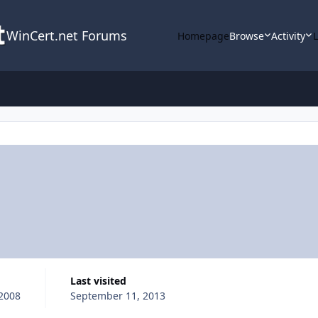
WinCert.net Forums
Homepage
Browse
Activity
Last visited
2008
September 11, 2013