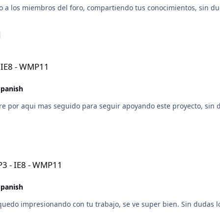
 a los miembros del foro, compartiendo tus conocimientos, sin dud
- IE8 - WMP11
Spanish
stare por aqui mas seguido para seguir apoyando este proyecto, sin 
P3 - IE8 - WMP11
Spanish
 quedo impresionando con tu trabajo, se ve super bien. Sin dudas lo