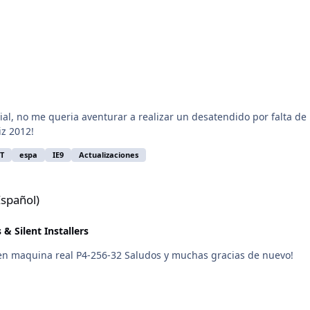
ial, no me queria aventurar a realizar un desatendido por falta de
iz 2012!
T
espa
IE9
Actualizaciones
spañol)
& Silent Installers
en maquina real P4-256-32 Saludos y muchas gracias de nuevo!