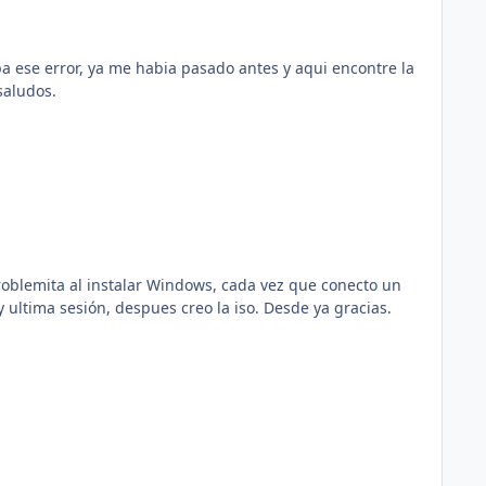
a ese error, ya me habia pasado antes y aqui encontre la
as, saludos.
oblemita al instalar Windows, cada vez que conecto un
cks en una segunda y ultima sesión, despues creo la iso. Desde ya gracias.