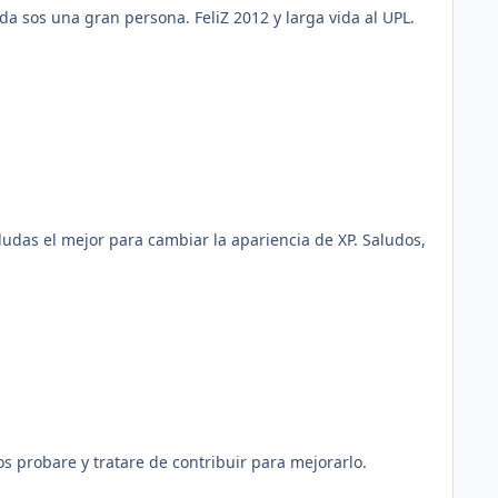
a sos una gran persona. FeliZ 2012 y larga vida al UPL.
dudas el mejor para cambiar la apariencia de XP. Saludos,
s probare y tratare de contribuir para mejorarlo.