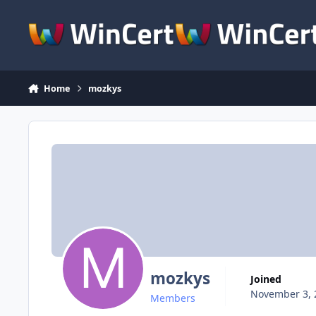
Skip to content
Home
mozkys
mozkys
Joined
November 3, 
Members