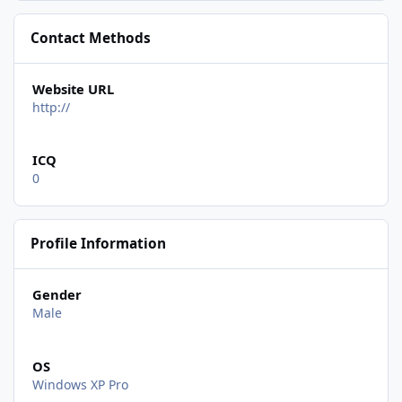
Contact Methods
Website URL
http://
ICQ
0
Profile Information
Gender
Male
OS
Windows XP Pro