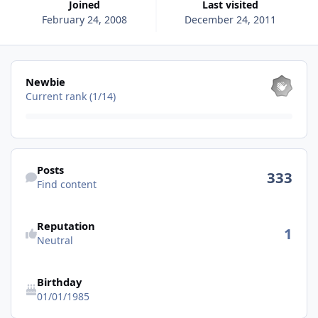
Joined
Last visited
February 24, 2008
December 24, 2011
View all
Newbie
Current rank (1/14)
Find content
Posts
333
Find content
See reputation activity
Reputation
1
Neutral
Birthday
01/01/1985