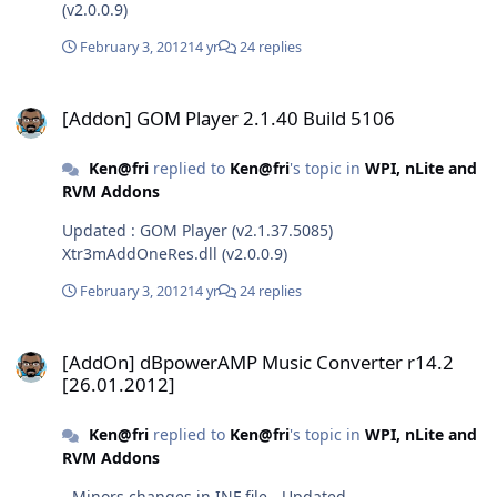
(v2.0.0.9)
February 3, 2012
14 yr
24 replies
[Addon] GOM Player 2.1.40 Build 5106
[Addon] GOM Player 2.1.40 Build 5106
Ken@fri
replied to
Ken@fri
's topic in
WPI, nLite and
RVM Addons
Updated : GOM Player (v2.1.37.5085)
Xtr3mAddOneRes.dll (v2.0.0.9)
February 3, 2012
14 yr
24 replies
[AddOn] dBpowerAMP Music Converter r14.2 [26.01.2012]
[AddOn] dBpowerAMP Music Converter r14.2
[26.01.2012]
Ken@fri
replied to
Ken@fri
's topic in
WPI, nLite and
RVM Addons
- Minors changes in INF file - Updated