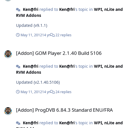
Ken@fri
replied to
Ken@fri
's topic in
WPI, nLite and
RVM Addons
Updated (v9.1.1)
May 11, 2012
14 yr
22 replies
[Addon] GOM Player 2.1.40 Build 5106
[Addon] GOM Player 2.1.40 Build 5106
Ken@fri
replied to
Ken@fri
's topic in
WPI, nLite and
RVM Addons
Updated (v2.1.40.5106)
May 11, 2012
14 yr
24 replies
[Addon] ProgDVB 6.84.3 Standard ENU/FRA
[Addon] ProgDVB 6.84.3 Standard ENU/FRA
Ken@fri
replied to
Ken@fri
's topic in
WPI, nLite and