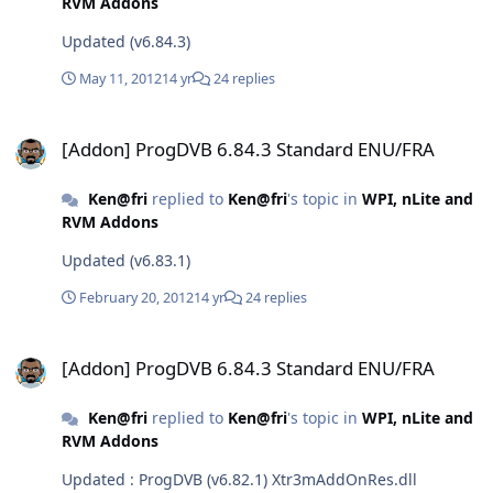
RVM Addons
Updated (v6.84.3)
May 11, 2012
14 yr
24 replies
[Addon] ProgDVB 6.84.3 Standard ENU/FRA
[Addon] ProgDVB 6.84.3 Standard ENU/FRA
Ken@fri
replied to
Ken@fri
's topic in
WPI, nLite and
RVM Addons
Updated (v6.83.1)
February 20, 2012
14 yr
24 replies
[Addon] ProgDVB 6.84.3 Standard ENU/FRA
[Addon] ProgDVB 6.84.3 Standard ENU/FRA
Ken@fri
replied to
Ken@fri
's topic in
WPI, nLite and
RVM Addons
Updated : ProgDVB (v6.82.1) Xtr3mAddOnRes.dll