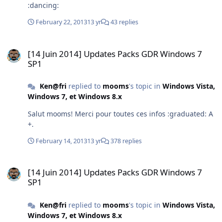
:dancing:
February 22, 2013
13 yr
43 replies
[14 Juin 2014] Updates Packs GDR Windows 7 SP1
[14 Juin 2014] Updates Packs GDR Windows 7
SP1
Ken@fri
replied to
mooms
's topic in
Windows Vista,
Windows 7, et Windows 8.x
Salut mooms! Merci pour toutes ces infos :graduated: A
+.
February 14, 2013
13 yr
378 replies
[14 Juin 2014] Updates Packs GDR Windows 7 SP1
[14 Juin 2014] Updates Packs GDR Windows 7
SP1
Ken@fri
replied to
mooms
's topic in
Windows Vista,
Windows 7, et Windows 8.x