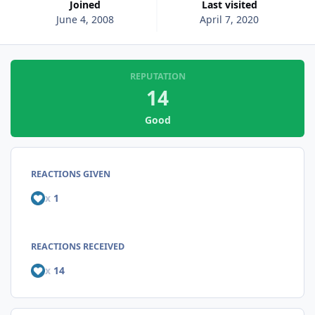
Joined
Last visited
June 4, 2008
April 7, 2020
REPUTATION
14
Good
REACTIONS GIVEN
x
1
REACTIONS RECEIVED
x
14