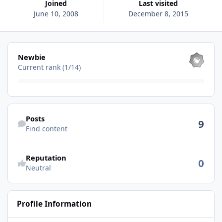
Joined
Last visited
June 10, 2008
December 8, 2015
View all
Newbie
Current rank (1/14)
Find content
Posts
9
Find content
See reputation activity
Reputation
0
Neutral
Profile Information