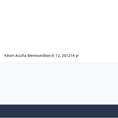
Kevin Acuña Meneses
March 12, 2012
14 yr