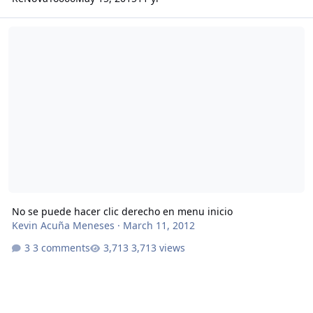
No se puede hacer clic derecho en menu inicio
No se puede hacer clic derecho en menu inicio
Kevin Acuña Meneses
·
March 11, 2012
3 comments
3,713 views