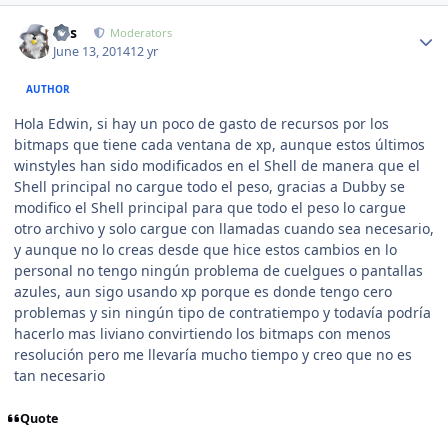
Author stats
luis
Moderators
June 13, 2014
12 yr
AUTHOR
Hola Edwin, si hay un poco de gasto de recursos por los
bitmaps que tiene cada ventana de xp, aunque estos últimos
winstyles han sido modificados en el Shell de manera que el
Shell principal no cargue todo el peso, gracias a Dubby se
modifico el Shell principal para que todo el peso lo cargue
otro archivo y solo cargue con llamadas cuando sea necesario,
y aunque no lo creas desde que hice estos cambios en lo
personal no tengo ningún problema de cuelgues o pantallas
azules, aun sigo usando xp porque es donde tengo cero
problemas y sin ningún tipo de contratiempo y todavía podría
hacerlo mas liviano convirtiendo los bitmaps con menos
resolución pero me llevaría mucho tiempo y creo que no es
tan necesario
Quote