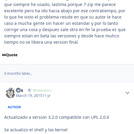
que siempre he usado, lastima porque 7-zip me parece
excelente pero ha ido hacia abajo por ese contratiempo, por
lo que he visto el problema reside en que su autor le hace
caso a mucha gente sin hacer un estandar y por lo tanto
corrige una cosa y despues sale otra en fin la prueba es que
siempre estan en beta las versiones y desde hace muhco
tiempo no se libera una version final.
Quote
3 months later...
Author stats
luis
Moderators
March 19, 2015
11 yr
AUTHOR
Actualizado a version 3.2.0 compatible con UPL 2.0.6
Se actualizo el shell y los kernel