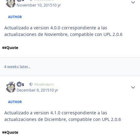
November 10, 2015
10 yr
AUTHOR
Actualizado a version 4.0.0 correspondiente a las
actualizaciones de Noviembre, compatible con UPL 2.0.6
Quote
4 weeks later...
Author stats
luis
Moderators
December 9, 2015
10 yr
AUTHOR
Actualizado a version 4.1.0 correspondiente a las
actualizaciones de Diciembre, compatible con UPL 2.0.6
Quote