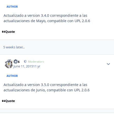
AUTHOR
Actualizado a version 3.4.0 correspondiente a las
actualizaciones de Mayo, compatible con UPL 2.0.6
Quote
5 weeks later...
Author stats
luis
Moderators
June 11, 2015
11 yr
AUTHOR
Actualizado a version 3.5.0 correspondiente a las
actualizaciones de Junio, compatible con UPL 2.0.6
Quote