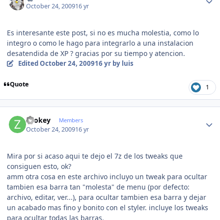
October 24, 2009
16 yr
Es interesante este post, si no es mucha molestia, como lo
integro o como le hago para integrarlo a una instalacion
desatendida de XP ? gracias por su tiempo y atencion.
Edited
October 24, 2009
16 yr
by luis
Quote
1
Author stats
zookey
Members
October 24, 2009
16 yr
Mira por si acaso aqui te dejo el 7z de los tweaks que
consiguen esto, ok?
amm otra cosa en este archivo incluyo un tweak para ocultar
tambien esa barra tan "molesta" de menu (por defecto:
archivo, editar, ver...), para ocultar tambien esa barra y dejar
un acabado mas fino y bonito con el styler. incluye los tweaks
para ocultar todas las barras.