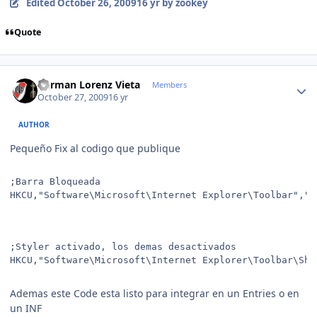
Edited
October 26, 2009
16 yr
by zookey
Quote
Author stats
German Lorenz Vieta
Members
October 27, 2009
16 yr
AUTHOR
Pequeño Fix al codigo que publique
;Barra Bloqueada
HKCU,"Software\Microsoft\Internet Explorer\Toolbar","L
;Styler activado, los demas desactivados
HKCU,"Software\Microsoft\Internet Explorer\Toolbar\She
Ademas este Code esta listo para integrar en un Entries o en
un INF