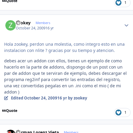
Quote
1
Author stats
zookey
Members
October 24, 2009
16 yr
Hola zookey, perdon una molestia, como integro esto en una
instalacion con nlite ? gracias por su tiempo y atencion.
debes acer un addon con ellos, tienes un ejemplo de como
hacerlo en la parte de addons, dispongo de un post con un
par de addon que te serviran de ejemplo, debes descargar el
programa reg2inf para convertir las entradas del registro,
una vez convertidas pegalas en un .ini como el mio ( de mi
addon )
Edited
October 24, 2009
16 yr
by zookey
Quote
1
Author stats
German Lorenz Vieta
Members