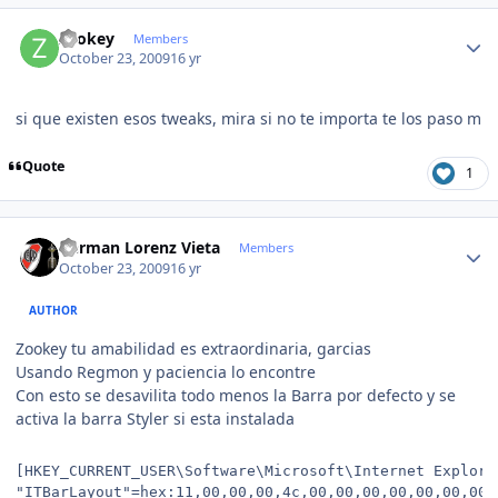
Author stats
zookey
Members
October 23, 2009
16 yr
si que existen esos tweaks, mira si no te importa te los paso m
Quote
1
Author stats
German Lorenz Vieta
Members
October 23, 2009
16 yr
AUTHOR
Zookey tu amabilidad es extraordinaria, garcias
Usando Regmon y paciencia lo encontre
Con esto se desavilita todo menos la Barra por defecto y se
activa la barra Styler si esta instalada
[HKEY_CURRENT_USER\Software\Microsoft\Internet Explore
"ITBarLayout"=hex:11,00,00,00,4c,00,00,00,00,00,00,00,