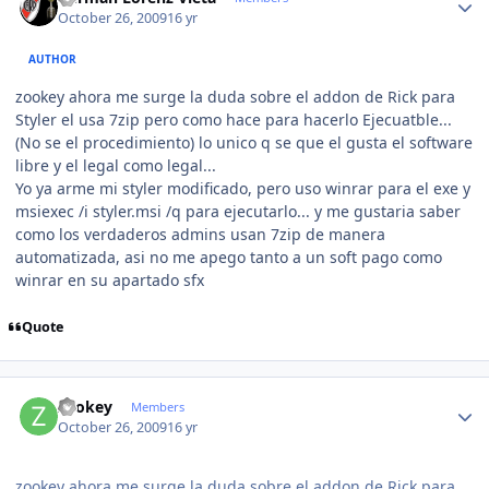
October 26, 2009
16 yr
AUTHOR
zookey ahora me surge la duda sobre el addon de Rick para
Styler el usa 7zip pero como hace para hacerlo Ejecuatble...
(No se el procedimiento) lo unico q se que el gusta el software
libre y el legal como legal...
Yo ya arme mi styler modificado, pero uso winrar para el exe y
msiexec /i styler.msi /q para ejecutarlo... y me gustaria saber
como los verdaderos admins usan 7zip de manera
automatizada, asi no me apego tanto a un soft pago como
winrar en su apartado sfx
Quote
Author stats
zookey
Members
October 26, 2009
16 yr
zookey ahora me surge la duda sobre el addon de Rick para