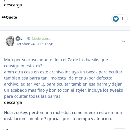
descarga
Quote
1
Author stats
luis
Moderators
October 24, 2009
16 yr
Mira por si acaso aqui te dejo el 7z de los tweaks que
consiguen esto, ok?
amm otra cosa en este archivo incluyo un tweak para ocultar
tambien esa barra tan "molesta" de menu (por defecto:
archivo, editar, ver...), para ocultar tambien esa barra y dejar
un acabado mas fino y bonito con el styler. incluye los tweaks
para ocultar todas las barras.
descarga
Hola zookey, perdon una molestia, como integro esto en una
instalacion con nlite ? gracias por su tiempo y atencion.