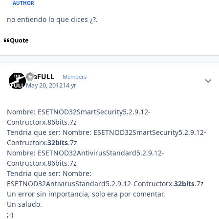
AUTHOR
no entiendo lo que dices ¿?.
Quote
Author stats
theFULL
Members
May 20, 2012
14 yr
Nombre: ESETNOD32SmartSecurity5.2.9.12-
Contructorx.86bits.7z
Tendria que ser: Nombre: ESETNOD32SmartSecurity5.2.9.12-
Contructorx.
32bits
.7z
Nombre: ESETNOD32AntivirusStandard5.2.9.12-
Contructorx.86bits.7z
Tendria que ser: Nombre:
ESETNOD32AntivirusStandard5.2.9.12-Contructorx.
32
bits
.7z
Un error sin importancia, solo era por comentar.
Un saludo.
;-)