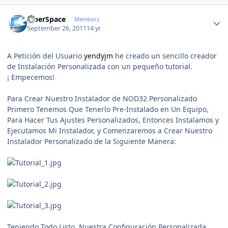
Author stats
CiberSpace
Members
September 26, 2011
14 yr
A Petición del Usuario
yendyjm
he creado un sencillo creador
de Instalación Personalizada con un pequeño tutorial.
¡ Empecemos!
Para Crear Nuestro Instalador de NOD32 Personalizado
Primero Tenemos Que Tenerlo Pre-Instalado en Un Equipo,
Para Hacer Tus Ajustes Personalizados, Entonces Instalamos y
Ejecutamos Mi Instalador, y Comenzaremos a Crear Nuestro
Instalador Personalizado de la Siguiente Manera:
Teniendo Todo Listo, Nuestra Configuración Personalizada,