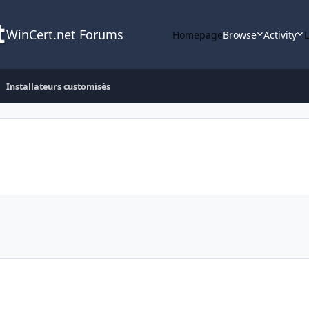
WinCert.net Forums
Homepage
Browse
Activity
Installateurs customisés