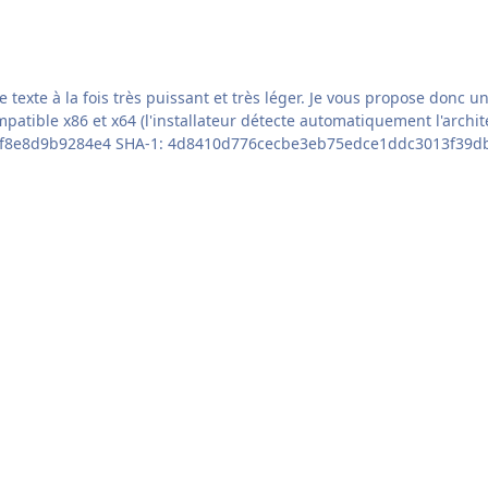
Je vous propose donc un installateur silencieux qui installera Notepad2-Mod: -