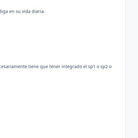
diga en su vida diaria.
ecesariamente tiene que tener integrado el sp1 o sp2 o