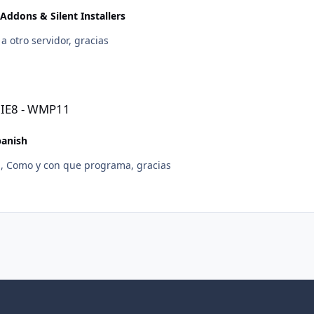
Addons & Silent Installers
a otro servidor, gracias
- IE8 - WMP11
panish
N, Como y con que programa, gracias