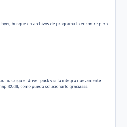
que en archivos de programa lo encontre pero
io no carga el driver pack y si lo integro nuevamente
mapi32.dll, como puedo solucionarlo graciasss.