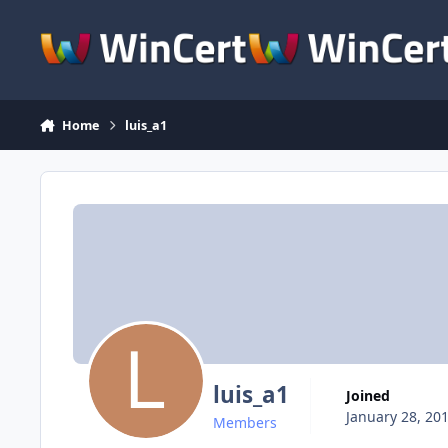
Skip to content
Home
luis_a1
luis_a1
Joined
January 28, 20
Members