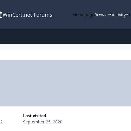
WinCert.net Forums
Homepage
Browse
Activity
Last visited
12
September 25, 2020