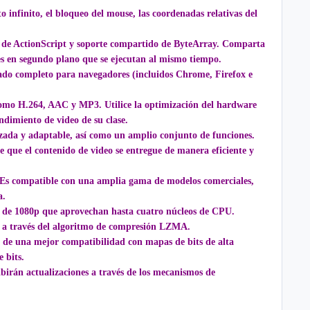
nfinito, el bloqueo del mouse, las coordenadas relativas del
s de ActionScript y soporte compartido de ByteArray. Comparta
es en segundo plano que se ejecutan al mismo tiempo.
lado completo para navegadores (incluidos Chrome, Firefox e
como H.264, AAC y MP3. Utilice la optimización del hardware
ndimiento de video de su clase.
imizada y adaptable, así como un amplio conjunto de funciones.
que el contenido de video se entregue de manera eficiente y
 Es compatible con una amplia gama de modelos comerciales,
a.
os de 1080p que aprovechan hasta cuatro núcleos de CPU.
 a través del algoritmo de compresión LZMA.
 de una mejor compatibilidad con mapas de bits de alta
e bits.
birán actualizaciones a través de los mecanismos de