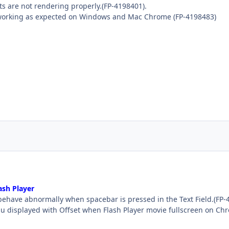
 are not rendering properly.(FP-4198401).
working as expected on Windows and Mac Chrome (FP-4198483)
ash Player
ehave abnormally when spacebar is pressed in the Text Field.(FP-
displayed with Offset when Flash Player movie fullscreen on Ch