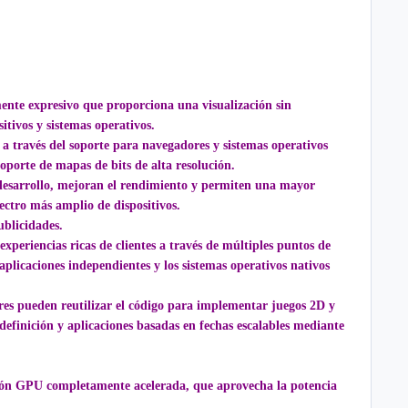
amente expresivo que proporciona una visualización sin
itivos y sistemas operativos.
 a través del soporte para navegadores y sistemas operativos
soporte de mapas de bits de alta resolución.
 desarrollo, mejoran el rendimiento y permiten una mayor
ectro más amplio de dispositivos.
ublicidades.
periencias ricas de clientes a través de múltiples puntos de
aplicaciones independientes y los sistemas operativos nativos
es pueden reutilizar el código para implementar juegos 2D y
efinición y aplicaciones basadas en fechas escalables mediante
ción GPU completamente acelerada, que aprovecha la potencia