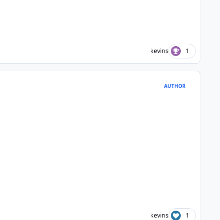
kevins
1
AUTHOR
kevins
1