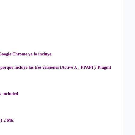
Google Chrome ya lo incluye.
porque incluye las tres versiones (Active X , PPAPI y Plugin)
y included
61.2 Mb.