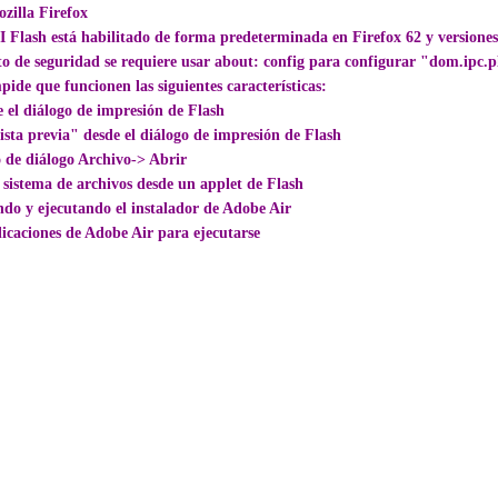
illa Firefox
Flash está habilitado de forma predeterminada en Firefox 62 y versiones 
nto de seguridad se requiere usar about: config para configurar "dom.ipc.pl
ide que funcionen las siguientes características:
l diálogo de impresión de Flash
a previa" desde el diálogo de impresión de Flash
de diálogo Archivo-> Abrir
istema de archivos desde un applet de Flash
o y ejecutando el instalador de Adobe Air
icaciones de Adobe Air para ejecutarse