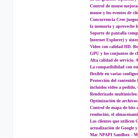
Control de mouse mejorado
mouse y los eventos de cl
Concurrencia Cree juegos
la memoria y aproveche lo
Soporte de pantalla comp
Internet Explorer) y sis
Video con calidad HD. Re
GPU y los conjuntos de ch
Alta calidad de servicio. 
La compatibilidad con es
flexible en varias config
Protección del contenido
incluidos video a pedido, 
Renderizado multinúcleo.
Optimización de archivo
Control de mapa de bits 
resolución, el almacenami
Los clientes que utilicen
actualización de Google y
Mac NPAPI Sandbox - Moz