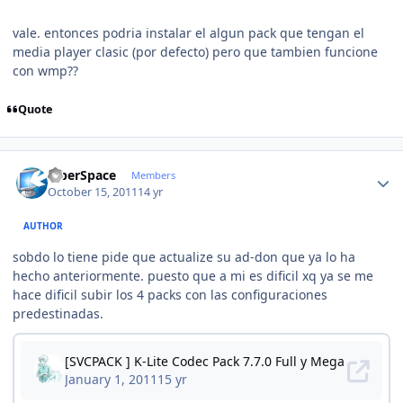
vale. entonces podria instalar el algun pack que tengan el
media player clasic (por defecto) pero que tambien funcione
con wmp??
Quote
Author stats
CiberSpace
Members
October 15, 2011
14 yr
AUTHOR
sobdo lo tiene pide que actualize su ad-don que ya lo ha
hecho anteriormente. puesto que a mi es dificil xq ya se me
hace dificil subir los 4 packs con las configuraciones
predestinadas.