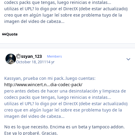
codecs packs que tengas, luego reinicias e instalas...
utilizas el UPL? lo digo por el DirectX (debe estar actualizado)
creo que en algún lugar leí sobre ese problema tuyo de la
imagen del video de cabeza...
Quote
Author stats
kassyan_123
Members
October 18, 2011
14 yr
Kassyan, prueba con mi pack..luego cuentas:
http://www.wincert.n...dia-codec-pack/
pero antes debes de hacer una desinstalación y limpieza de
codecs packs que tengas, luego reinicias e instalas...
utilizas el UPL? lo digo por el DirectX (debe estar actualizado)
creo que en algún lugar leí sobre ese problema tuyo de la
imagen del video de cabeza...
No es lo que necesito. Encima es un beta y tampoco addon.
Ese ya lo probaré. Gracias.