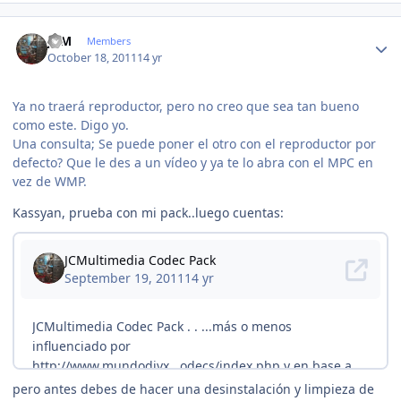
Author stats
JCM
Members
October 18, 2011
14 yr
Ya no traerá reproductor, pero no creo que sea tan bueno
como este. Digo yo.
Una consulta; Se puede poner el otro con el reproductor por
defecto? Que le des a un vídeo y ya te lo abra con el MPC en
vez de WMP.
Kassyan, prueba con mi pack..luego cuentas:
pero antes debes de hacer una desinstalación y limpieza de