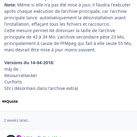
Note:
Même si elle n'a pas été mise à jour, il faudra l'exécuter
après chaque exécution de l’archive principale, car l'archive
principale lance automatiquement la désinstallation avant
l’installation, effaçant tous les fichiers et raccourcis.
Cette mesure permet de diminuer la taille de l'archive
principale de 43 à 34 Mo. L'archive secondaire pèse 23 Mo,
principalement à cause de FFMpeg qui fait à elle seule 55 Mo,
mais devrait être mise à jour moins souvent.
Versions du 14-04-2018:
màj de :
ResourceHacker
CurPorts
SIV ( désormais dans l'archive extra)
Quote
2 weeks later...
Author stats