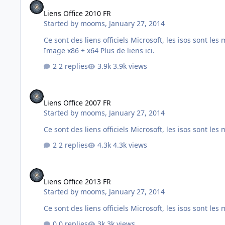
Liens Office 2010 FR
Started by
mooms
,
January 27, 2014
Ce sont des liens officiels Microsoft, les isos sont les mêmes que celles sur MSDN. Office 2010 SP1 Single Image
Image x86 + x64 Plus de liens ici.
2 replies
3.9k views
Liens Office 2007 FR
Liens Office 2007 FR
Started by
mooms
,
January 27, 2014
2 replies
4.3k views
Liens Office 2013 FR
Liens Office 2013 FR
Started by
mooms
,
January 27, 2014
0 replies
3k views