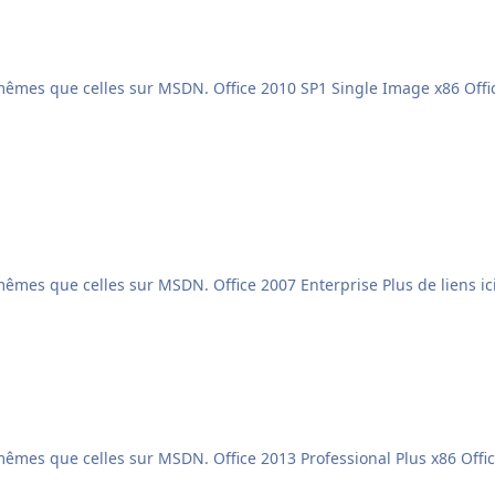
 x86 Office 2010 SP1 Single Image x64 Office 2010 SP1 Single
Ce sont des liens officiels Microsoft, les isos sont les mêmes que celles sur MSDN. Office 2007 Enterprise Plus de li