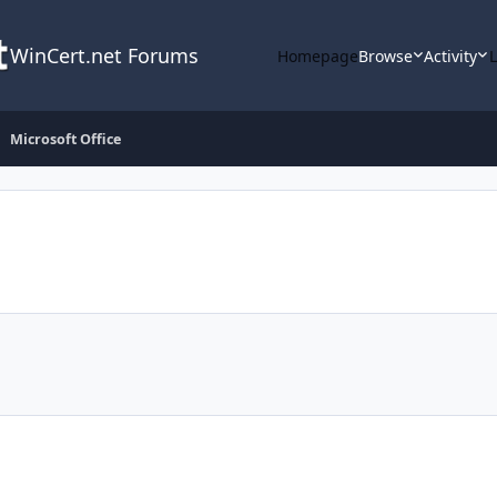
WinCert.net Forums
Homepage
Browse
Activity
Microsoft Office