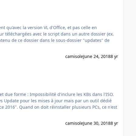
contenu de ce dossier dans le sous-dossier "updates" de
camisole
June 24, 2018
8 yr
 2016". Quand on doit réinstaller plusieurs PCs, ce n'est
camisole
June 30, 2018
8 yr