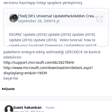
versionu hazırlayıp listeyi spoylere yerleştirmiş
paketlerin entegre edilip edilmediği QFECKECK ile kontrol
edebilirsin
http://support.microsoft.com/kb/282784/tr
http://www.microsoft.com/download/en/details.aspx?
displaylang=en&id=19039
başarılar
Quote
Guest hakankan
Guests
January 22, 2012
14 yr