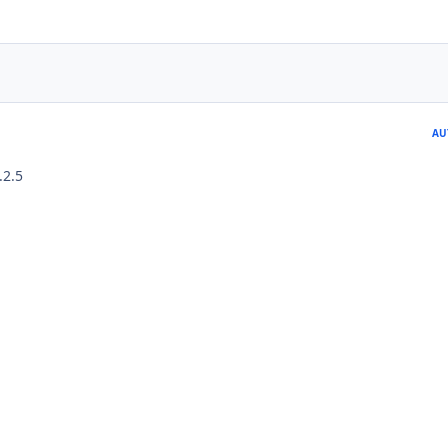
AU
.2.5