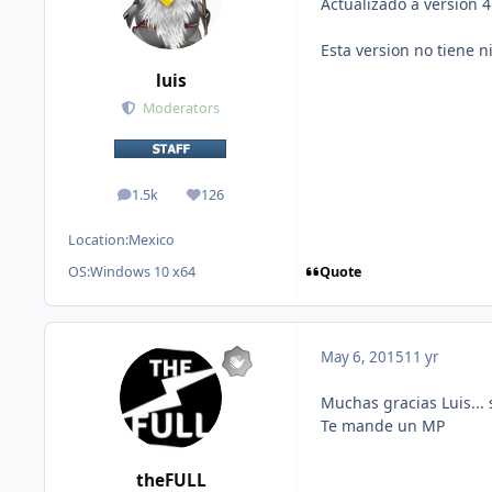
Actualizado a version 4
Esta version no tiene 
luis
Moderators
1.5k
126
posts
Reputation
Location:
Mexico
Quote
OS:
Windows 10 x64
May 6, 2015
11 yr
Muchas gracias Luis...
Te mande un MP
theFULL