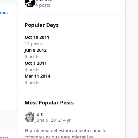
4 posts
THOR
Popular Days
Oct 10 2011
14 posts
Jun 8 2012
5 posts
Oct 1 2011
4 posts
Mar 11 2014
3 posts
Most Popular Posts
luis
June 9, 2012
14 yr
El problema del estancamiento como lo
comentas es que para migrar las