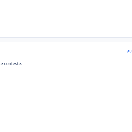
AU
te conteste.