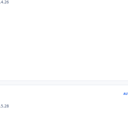
.4.26
AU
.5.28