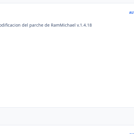
AU
dificacion del parche de RamMichael v.1.4.18