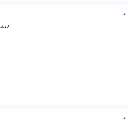
AU
.3.20
AU