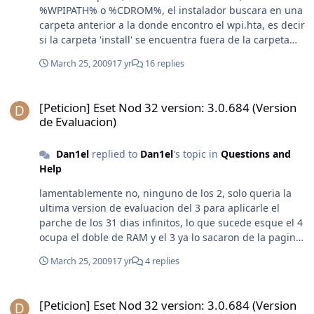
%WPIPATH% o %CDROM%, el instalador buscara en una
carpeta anterior a la donde encontro el wpi.hta, es decir
si la carpeta 'install' se encuentra fuera de la carpeta
'WPI', la ruta seria '%ROOT%\\install', muy util para
March 25, 2009
17 yr
16 replies
cuando ejecutas WPI a travez de la red, o alguna parte
donde no se pueda especificar la unidad de cd.
[Peticion] Eset Nod 32 version: 3.0.684 (Version de Evaluacion)
[Peticion] Eset Nod 32 version: 3.0.684 (Version
de Evaluacion)
Dan1el
replied to
Dan1el
's topic in
Questions and
Help
lamentablemente no, ninguno de los 2, solo queria la
ultima version de evaluacion del 3 para aplicarle el
parche de los 31 dias infinitos, lo que sucede esque el 4
ocupa el doble de RAM y el 3 ya lo sacaron de la pagina
de eset. asi que he estado buscando la ultima version
March 25, 2009
17 yr
4 replies
de evaluacion del 3. Unos dicen que es la 3.0.684, otros
afirman que alcanzo a salir una 3.0.699, pero ya se me
[Peticion] Eset Nod 32 version: 3.0.684 (Version de Evaluacion)
agotaron las paginas en espa
[Peticion] Eset Nod 32 version: 3.0.684 (Version