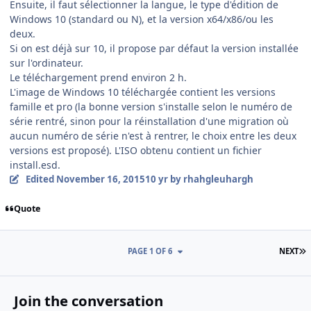
Ensuite, il faut sélectionner la langue, le type d'édition de
Windows 10 (standard ou N), et la version x64/x86/ou les
deux.
Si on est déjà sur 10, il propose par défaut la version installée
sur l'ordinateur.
Le téléchargement prend environ 2 h.
L'image de Windows 10 téléchargée contient les versions
famille et pro (la bonne version s'installe selon le numéro de
série rentré, sinon pour la réinstallation d'une migration où
aucun numéro de série n'est à rentrer, le choix entre les deux
versions est proposé). L'ISO obtenu contient un fichier
install.esd.
Edited
November 16, 2015
10 yr
by rhahgleuhargh
Quote
L
PAGE 1 OF 6
NEXT
Join the conversation