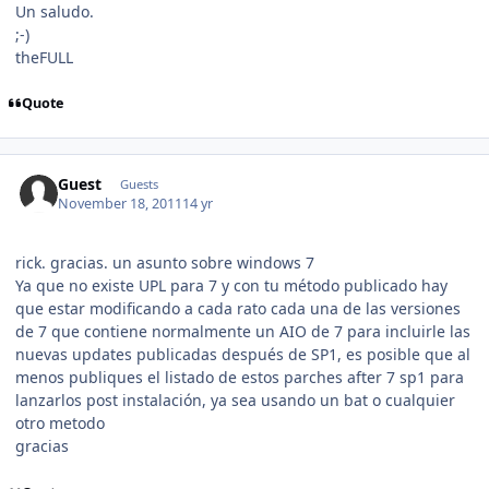
Un saludo.
;-)
theFULL
Quote
Guest
Guests
November 18, 2011
14 yr
rick. gracias. un asunto sobre windows 7
Ya que no existe UPL para 7 y con tu método publicado hay
que estar modificando a cada rato cada una de las versiones
de 7 que contiene normalmente un AIO de 7 para incluirle las
nuevas updates publicadas después de SP1, es posible que al
menos publiques el listado de estos parches after 7 sp1 para
lanzarlos post instalación, ya sea usando un bat o cualquier
otro metodo
gracias